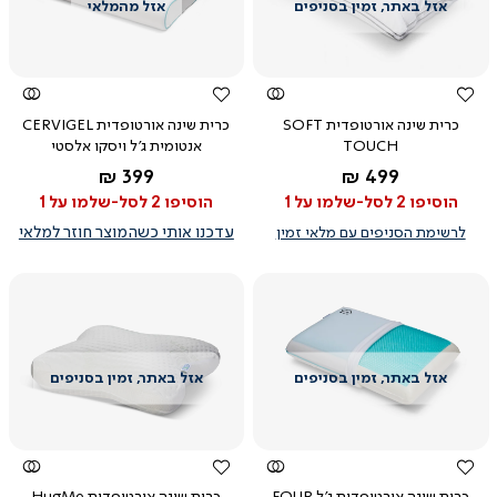
צפייה
צפייה
מהירה
מהירה
כרית שינה אורטופדית SOFT
כרית שינה אורטופדית CERVIGEL
TOUCH
אנטומית ג'ל ויסקו אלסטי
החל מ-
החל מ-
399 ₪
499 ₪
הוסיפו 2 לסל-שלמו על 1
הוסיפו 2 לסל-שלמו על 1
לרשימת הסניפים עם מלאי זמין
עדכנו אותי כשהמוצר חוזר למלאי
צפייה
צפייה
מהירה
מהירה