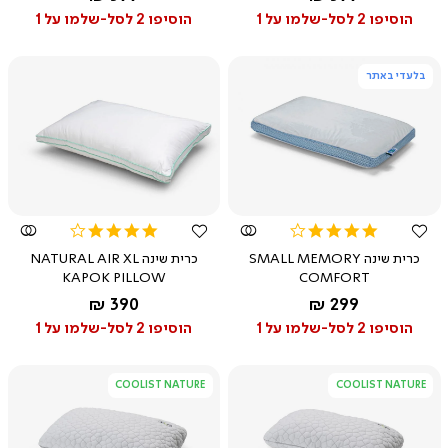
הוסיפו 2 לסל-שלמו על 1
הוסיפו 2 לסל-שלמו על 1
בלעדי באתר
צפייה
צפייה
מהירה
מהירה
4.0
4.1
star
star
כרית שינה SMALL MEMORY
כרית שינה NATURAL AIR XL
rating
rating
KAPOK PILLOW
COMFORT
החל מ-
החל מ-
390 ₪
299 ₪
הוסיפו 2 לסל-שלמו על 1
הוסיפו 2 לסל-שלמו על 1
COOLIST NATURE
COOLIST NATURE