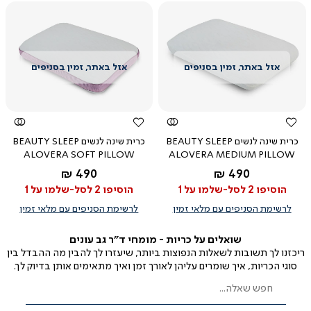
צפייה
צפייה
מהירה
מהירה
כרית שינה לנשים BEAUTY SLEEP
כרית שינה לנשים BEAUTY SLEEP
ALOVERA SOFT PILLOW
ALOVERA MEDIUM PILLOW
החל מ-
החל מ-
490 ₪
490 ₪
הוסיפו 2 לסל-שלמו על 1
הוסיפו 2 לסל-שלמו על 1
לרשימת הסניפים עם מלאי זמין
לרשימת הסניפים עם מלאי זמין
שואלים על כריות - מומחי ד"ר גב עונים
ריכזנו לך תשובות לשאלות הנפוצות ביותר, שיעזרו לך להבין מה ההבדל בין
סוגי הכריות, איך שומרים עליהן לאורך זמן ואיך מתאימים אותן בדיוק לך.