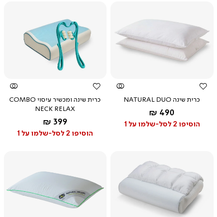
צפייה
צפייה
מהירה
מהירה
כרית שינה NATURAL DUO
כרית שינה ומכשיר עיסוי COMBO
NECK RELAX
החל מ-
490 ₪
לבן
החל מ-
399 ₪
הוסיפו 2 לסל-שלמו על 1
הוסיפו 2 לסל-שלמו על 1
צפייה
צפייה
מהירה
מהירה