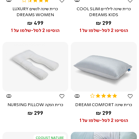
star
כרית שינה לילדים COOL SLIM
כרית שינה לנשים LUXURY
rating
DREAMS WOMEN
DREAMS KIDS
החל מ-
החל מ-
499 ₪
299 ₪
הוסיפו 2 לסל-שלמו על 1
הוסיפו 2 לסל-שלמו על 1
צפייה
צפייה
מהירה
מהירה
3.8
star
כרית שינה DREAM COMFORT
כרית הנקה NURSING PILLOW
rating
החל מ-
החל מ-
299 ₪
299 ₪
הוסיפו 2 לסל-שלמו על 1
COOLIST NATURE