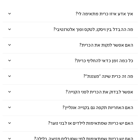
איך אדע איזו כרית מתאימה לי?
מה ההבדל בין ויסקו, לטקס ופוך אלטרנטיבי?
האם אפשר לנקות את הכרית?
כל כמה זמן כדאי להחליף כרית?
מה זה כרית שינה "מצננת"?
אפשר לבדוק את הכרית לפני הקנייה?
האם האחריות תקפה גם בקנייה אונליין?
האם יש כריות שמתאימות לילדים או לבני נוער?
האם יש כריות שמתאימות למי שסובלים מזיעה בלילה?