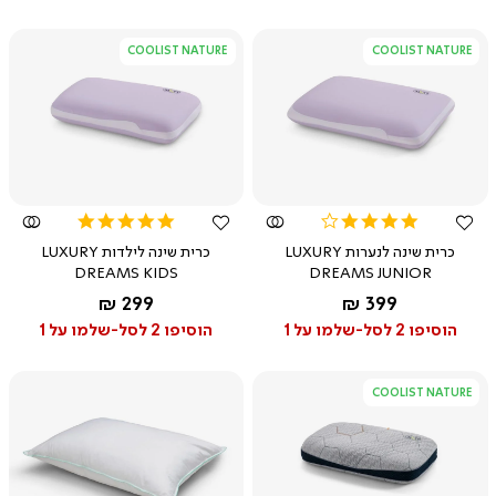
COOLIST NATURE
COOLIST NATURE
צפייה
צפייה
מהירה
מהירה
5.0
4.0
star
star
כרית שינה לנערות LUXURY
כרית שינה לילדות LUXURY
rating
rating
DREAMS KIDS
DREAMS JUNIOR
החל מ-
החל מ-
299 ₪
399 ₪
הוסיפו 2 לסל-שלמו על 1
הוסיפו 2 לסל-שלמו על 1
COOLIST NATURE
צפייה
צפייה