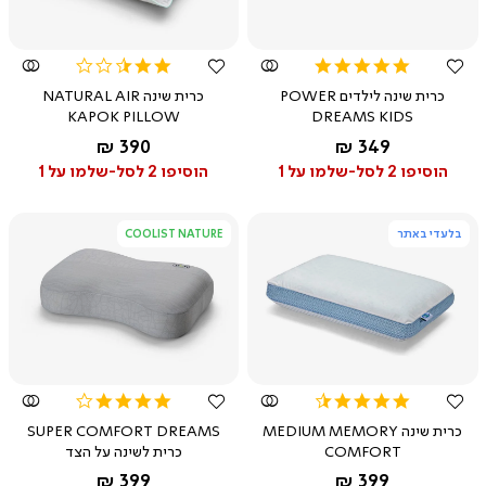
מהירה
מהירה
2.5
5.0
star
star
כרית שינה לילדים POWER
כרית שינה NATURAL AIR
rating
rating
KAPOK PILLOW
DREAMS KIDS
החל מ-
החל מ-
390 ₪
349 ₪
הוסיפו 2 לסל-שלמו על 1
הוסיפו 2 לסל-שלמו על 1
בלעדי באתר
COOLIST NATURE
צפייה
צפייה
מהירה
מהירה
4.2
4.5
star
star
כרית שינה MEDIUM MEMORY
SUPER COMFORT DREAMS
rating
rating
COMFORT
כרית לשינה על הצד
החל מ-
החל מ-
399 ₪
399 ₪