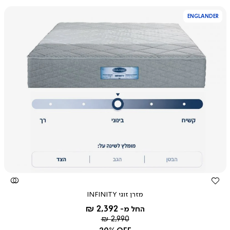
ENGLANDER
צפייה
מהירה
מזרן זוגי INFINITY
2,392 ₪
החל מ-
מחיר
2,990 ₪
רגיל