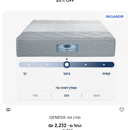
20% OFF
ENGLANDER
צפייה
מהירה
מזרן זוגי GENESIS
2,232 ₪
החל מ-