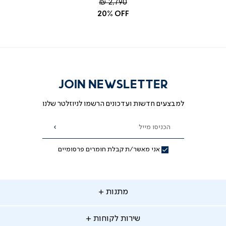
מחיר
2,790 ₪
רגיל
20% OFF
JOIN NEWSLETTER
למבצעים חדשות ועדכונים הרשמו לניוזלטר שלנו
הכניסו מייל
הרשמה
אני מאשר/ת קבלת חומרים פרסומיים
תנות
מתנות
ירות
שירות לקוחות
קוחות
מתנות לאמא