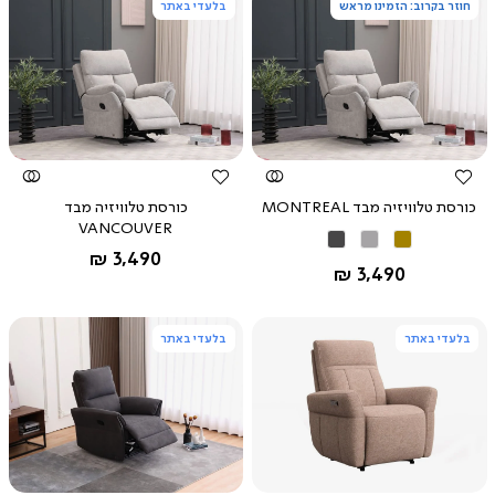
חוזר בקרוב: הזמינו מראש
בלעדי באתר
צפייה
צפייה
מהירה
מהירה
כורסת טלוויזיה מבד MONTREAL
כורסת טלוויזיה מבד
VANCOUVER
קאמל
אפור
אפור
החל מ-
3,490 ₪
בהיר
כהה
החל מ-
3,490 ₪
בלעדי באתר
בלעדי באתר
צפייה
צפייה
מהירה
מהירה