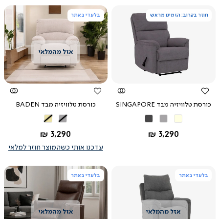
חוזר בקרוב: הזמינו מראש
בלעדי באתר
צפייה
צפייה
מהירה
מהירה
כורסת טלוויזיה מבד SINGAPORE
כורסת טלוויזיה מבד BADEN
בז'
אפור
אפור
אפור
קרם
בהיר
כהה
בהיר
החל מ-
החל מ-
3,290 ₪
3,290 ₪
עדכנו אותי כשהמוצר חוזר למלאי
בלעדי באתר
בלעדי באתר
צפייה
צפייה