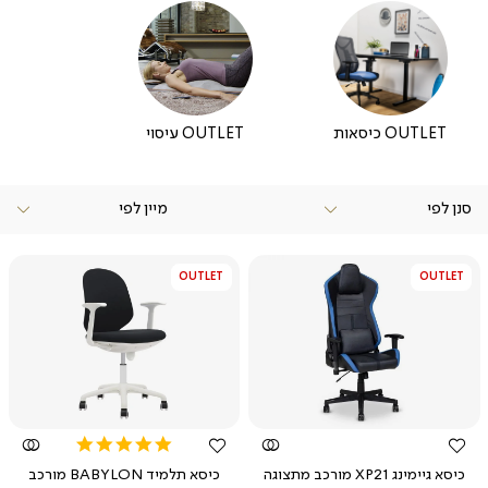
כיסאות OUTLET
עיסוי OUTLET
סנן לפי
OUTLET
OUTLET
צפייה
צפייה
מהירה
מהירה
5.0
star
כיסא גיימינג XP21 מורכב מתצוגה
כיסא תלמיד BABYLON מורכב
rating