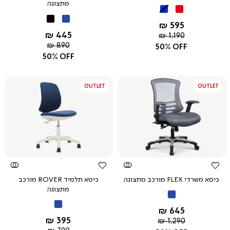
מתצוגה
שחור
שחור
אדום
כחול
כחול
שחור
החל מ-
595 ₪
החל מ-
445 ₪
מחיר
1,190 ₪
רגיל
מחיר
890 ₪
50% OFF
רגיל
50% OFF
OUTLET
OUTLET
צפייה
צפייה
מהירה
מהירה
כיסא משרדי FLEX מורכב מתצוגה
כיסא תלמיד ROVER מורכב
מתצוגה
כחול
כחול
החל מ-
645 ₪
החל מ-
395 ₪
מחיר
1,290 ₪