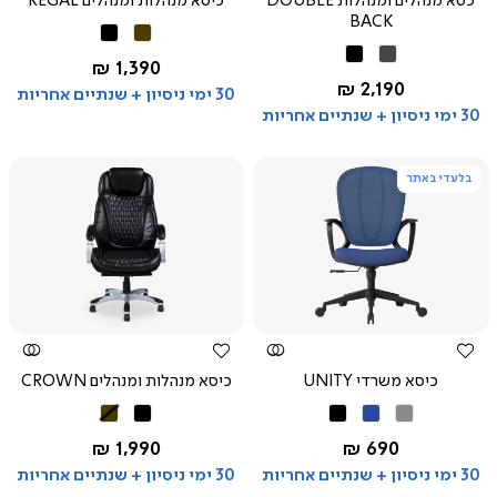
כסא מנהלים ומנהלות DOUBLE
כיסא מנהלות ומנהלים REGAL
BACK
חום
שחור
אפור
שחור
החל מ-
1,390 ₪
כהה
החל מ-
2,190 ₪
30 ימי ניסיון + שנתיים אחריות
30 ימי ניסיון + שנתיים אחריות
בלעדי באתר
צפייה
צפייה
מהירה
מהירה
כיסא משרדי UNITY
כיסא מנהלות ומנהלים CROWN
אפור
כחול
שחור
שחור
חום
החל מ-
החל מ-
1,990 ₪
690 ₪
30 ימי ניסיון + שנתיים אחריות
30 ימי ניסיון + שנתיים אחריות