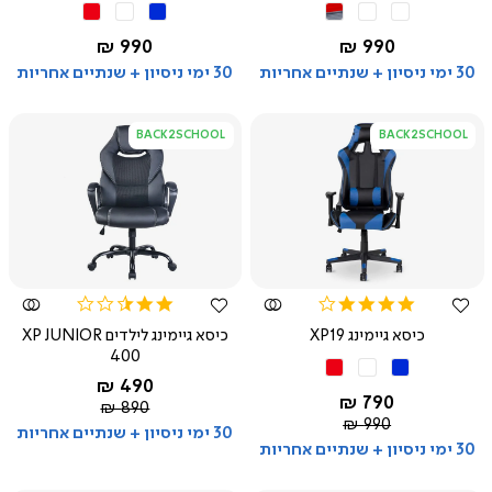
אפור
שחור
שחור
שחור
אדום
כחול
לבן
אדום
החל מ-
החל מ-
990 ₪
990 ₪
30 ימי ניסיון + שנתיים אחריות
30 ימי ניסיון + שנתיים אחריות
BACK2SCHOOL
BACK2SCHOOL
צפייה
צפייה
מהירה
מהירה
2.4
4.0
star
star
כיסא גיימינג XP19
כיסא גיימינג לילדים XP JUNIOR
rating
rating
400
שחור
שחור
שחור
החל מ-
490 ₪
כחול
לבן
אדום
שחור
החל מ-
790 ₪
מחיר
890 ₪
מחיר
990 ₪
רגיל
30 ימי ניסיון + שנתיים אחריות
רגיל
30 ימי ניסיון + שנתיים אחריות