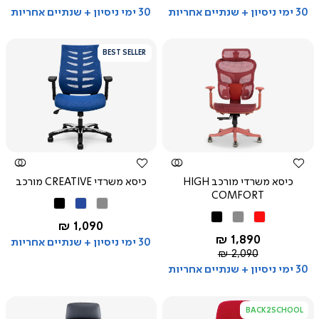
30 ימי ניסיון + שנתיים אחריות
30 ימי ניסיון + שנתיים אחריות
BEST SELLER
צפייה
צפייה
מהירה
מהירה
כיסא משרדי מורכב HIGH
כיסא משרדי CREATIVE מורכב
COMFORT
אפור
כחול
שחור
אדום
אפור
שחור
החל מ-
1,090 ₪
החל מ-
1,890 ₪
30 ימי ניסיון + שנתיים אחריות
מחיר
2,090 ₪
רגיל
30 ימי ניסיון + שנתיים אחריות
BACK2SCHOOL