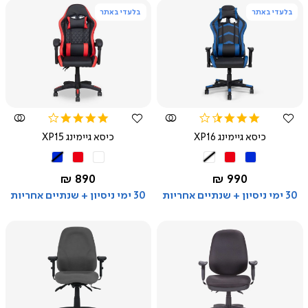
בלעדי באתר
בלעדי באתר
צפייה
צפייה
מהירה
מהירה
4.0
3.6
star
star
כיסא גיימינג XP16
כיסא גיימינג XP15
rating
rating
שחור
שחור
שחור
שחור
שחור
שחור
כחול
אדום
לבן
לבן
אדום
כחול
החל מ-
החל מ-
890 ₪
990 ₪
30 ימי ניסיון + שנתיים אחריות
30 ימי ניסיון + שנתיים אחריות
צפייה
צפייה
מהירה
מהירה