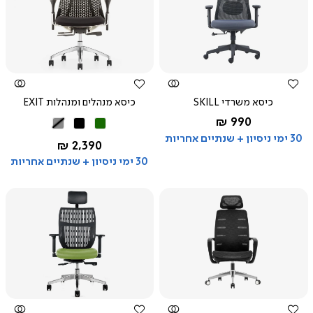
צפייה
צפייה
מהירה
מהירה
כיסא משרדי SKILL
כיסא מנהלים ומנהלות EXIT
החל מ-
990 ₪
ירוק
שחור
אפור
אפור
30 ימי ניסיון + שנתיים אחריות
החל מ-
2,390 ₪
30 ימי ניסיון + שנתיים אחריות
צפייה
צפייה
מהירה
מהירה