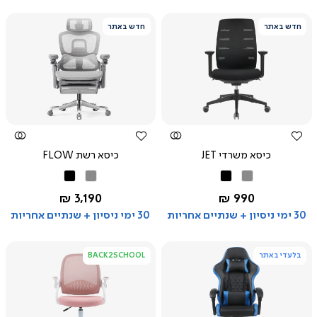
חדש באתר
חדש באתר
צפייה
צפייה
מהירה
מהירה
כיסא משרדי JET
כיסא רשת FLOW
אפור
שחור
אפור
שחור
החל מ-
החל מ-
3,190 ₪
990 ₪
30 ימי ניסיון + שנתיים אחריות
30 ימי ניסיון + שנתיים אחריות
בלעדי באתר
BACK2SCHOOL
צפייה
צפייה