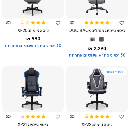
צפייה
צפייה
מהירה
מהירה
3.0
5.0
star
star
כיסא גיימינג מנהלים DUO BACK
כיסא גיימינג XP20
rating
rating
החל מ-
990 ₪
שחור
שחור
אפור
אפור
אפור
30 ימי ניסיון + שנתיים אחריות
החל מ-
2,290 ₪
בהיר
30 ימי ניסיון + שנתיים אחריות
בלעדי באתר
צפייה
צפייה
מהירה
מהירה
4.5
4.5
star
star
כיסא גיימינג XP22
כיסא גיימינג XP21
rating
rating