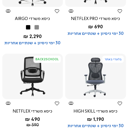
כיסא משרדי NETFLEX PRO
כיסא משרדי AIRGO
החל מ-
690 ₪
אפור
שחור
שחור
30 ימי ניסיון + שנתיים אחריות
החל מ-
2,290 ₪
30 ימי ניסיון + שנתיים אחריות
בלעדי באתר
BACK2SCHOOL
צפייה
צפייה
מהירה
מהירה
כיסא משרדי HIGH SKILL
כיסא משרדי NETFLEX
החל מ-
החל מ-
490 ₪
1,190 ₪
שחור
מחיר
שחור
590 ₪
30 ימי ניסיון + שנתיים אחריות
אפור