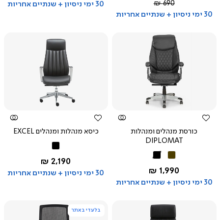
מחיר
690 ₪
30 ימי ניסיון + שנתיים אחריות
רגיל
30 ימי ניסיון + שנתיים אחריות
צפייה
צפייה
מהירה
מהירה
כורסת מנהלים ומנהלות
כיסא מנהלות ומנהלים EXCEL
DIPLOMAT
שחור
חום
שחור
החל מ-
2,190 ₪
החל מ-
1,990 ₪
30 ימי ניסיון + שנתיים אחריות
30 ימי ניסיון + שנתיים אחריות
בלעדי באתר