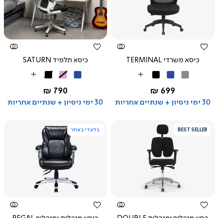
צפייה
צפייה
מהירה
מהירה
כיסא משרדי TERMINAL
כיסא תלמיד SATURN
אפור
כחול
שחור
כחול
ורוד
שחור
More
More
Colors
Colors
החל מ-
החל מ-
790 ₪
699 ₪
30 ימי ניסיון + שנתיים אחריות
30 ימי ניסיון + שנתיים אחריות
BEST SELLER
בלעדי באתר
צפייה
צפייה
מהירה
מהירה