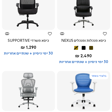
צפייה
צפייה
מהירה
מהירה
כיסא מנהלות ומנהלים NEXUS
כיסא משרדי SUPPORTIVE
החל מ-
1,290 ₪
חום
שחור
קאמל
שחור
30 ימי ניסיון + שנתיים אחריות
החל מ-
2,490 ₪
30 ימי ניסיון + שנתיים אחריות
בלעדי באתר
צפייה
צפייה
מהירה
מהירה