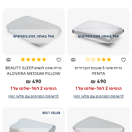
צפייה
צפייה
מהירה
מהירה
5.0
2.7
star
star
כרית שינה 5 שכבות היברידית
כרית שינה לנשים BEAUTY SLEEP
rating
rating
ALOVERA MEDIUM PILLOW
PENTA
החל מ-
החל מ-
490 ₪
490 ₪
הוסיפו 2 לסל-שלמו על 1
הוסיפו 2 לסל-שלמו על 1
לרשימת הסניפים עם מלאי זמין
לרשימת הסניפים עם מלאי זמין
BEST SELLER