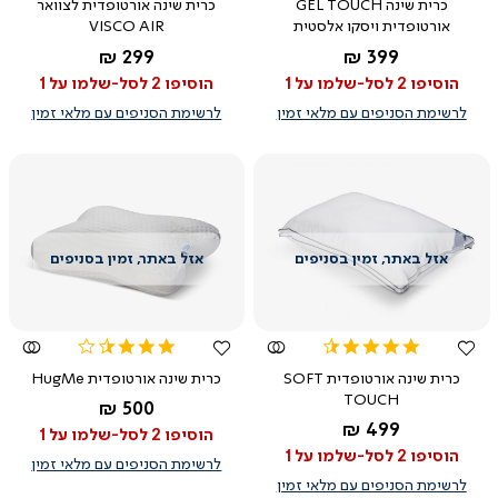
כרית שינה GEL TOUCH
כרית שינה אורטופדית לצוואר
rating
rating
אורטופדית ויסקו אלסטית
VISCO AIR
החל מ-
החל מ-
299 ₪
399 ₪
הוסיפו 2 לסל-שלמו על 1
הוסיפו 2 לסל-שלמו על 1
לרשימת הסניפים עם מלאי זמין
לרשימת הסניפים עם מלאי זמין
צפייה
צפייה
מהירה
מהירה
3.7
4.3
star
star
כרית שינה אורטופדית SOFT
כרית שינה אורטופדית HugMe
rating
rating
TOUCH
החל מ-
500 ₪
החל מ-
499 ₪
הוסיפו 2 לסל-שלמו על 1
הוסיפו 2 לסל-שלמו על 1
לרשימת הסניפים עם מלאי זמין
לרשימת הסניפים עם מלאי זמין