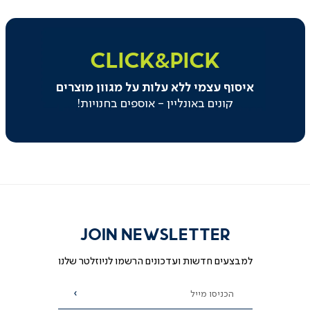
|
click&pick
|
CLICK&PICK
באנר
משולב
איסוף עצמי ללא עלות על מגוון מוצרים
בקטגוריה
-
קונים באונליין - אוספים בחנויות!
איסוף
עצמי
(129)
JOIN NEWSLETTER
למבצעים חדשות ועדכונים הרשמו לניוזלטר שלנו
הכניסו מייל
הרשמה