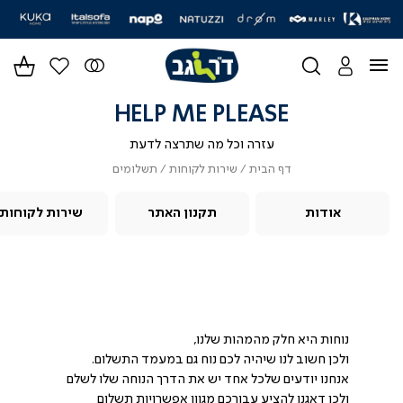
|
|
|
|
|
|
|
|
|
|
|
חוזרי
דר
סליידר
סליידר
סליידר
סליידר
סליידר
סליידר
סליידר
סליידר
סליידר
סליידר
סליידר
גים
מותגים
מותגים
מותגים
מותגים
מותגים
מותגים
מותגים
מותגים
מותגים
מותגים
מותגים
-
-
-
-
-
-
-
-
-
-
-
הדר
הדר
הדר
הדר
הדר
הדר
הדר
הדר
הדר
הדר
הדר
(164)
(164)
(164)
(164)
(164)
(164)
(164)
(164)
(164)
(164)
(164)
HELP ME PLEASE
עזרה וכל מה שתרצה לדעת
דף
שירות
תשלומים
דף הבית
שירות לקוחות
תשלומים
הבית
לקוחות
אודות
תקנון האתר
שירות לקוחות
נוחות היא חלק מהמהות שלנו,
ולכן חשוב לנו שיהיה לכם נוח גם במעמד התשלום.
אנחנו יודעים שלכל אחד יש את הדרך הנוחה שלו לשלם
ולכן דאגנו להציע עבורכם מגוון אפשרויות תשלום