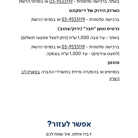
באתר, ברכישה טלפונית -
03-9533119
או בסניפי הרשת
הארנק הירוק של דיסקונט
ברכישה טלפונית -
03-9533119
או בסניפי הרשת
כרטיס נטען "חבר" (ירוק/צהוב):
באתר - עד גובה 1,000 ש"ח (ניתן לפצל אמצעי תשלום)
ברכישה טלפונית -
03-9533119
או בסניפי הרשת
(למעט עודפים) - עד 1,000 ש"ח בעסקה.
מזומן
:
בסניפים או בהפקדה פיזית במשרדי החברה
בפארק לב
הארץ.
אפשר לעזור?
דברו איתנו, איך שנוח לכם