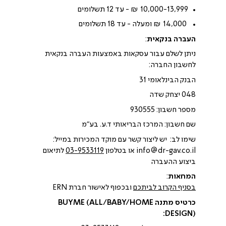
10,000-13,999 ₪ - עד 12 תשלומים
14,000
₪ ומעלה - עד 18 תשלומים
העברה בנקאית
:
ניתן לשלם עבור עסקאות באמצעות העברה בנקאית
לחשבון החברה:
הבנק הבינלאומי 31
048 יצחק שדה
מספר חשבון: 930555
שם חשבון: המרכז הבריאותי ד.ע. בע"מ
שימו לב: יש ליצור קשר עם מוקד המכירות במייל:
info@dr-gav.co.il או בטלפון
03-9533119
לתיאום
ביצוע ההעברה
המחאות
:
בסניף הקרוב לביתכם
ובכפוף לאישור חברת ERN
כרטיס מתנה BUYME (ALL/BABY/HOME
DESIGN):