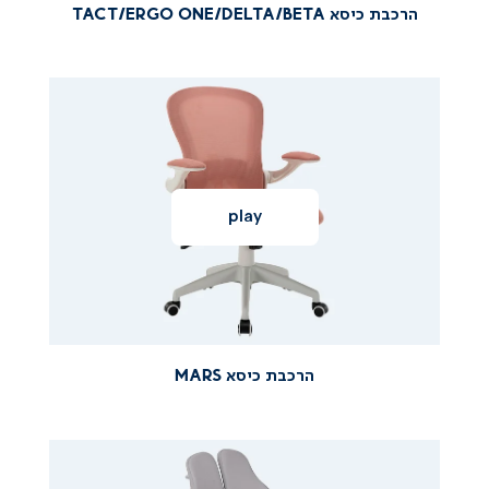
הרכבת כיסא TACT/ERGO ONE/DELTA/BETA
|
|
הרכבת
הרכבת
כיסא
הרכבת
כיסא
כיסא
MARS
mars
mars
|
|
סרטוני
סרטוני
הרכבה
הרכבה
2
2
(141)
(141)
הרכבת כיסא MARS
|
|
הרכבת
הרכבת
כיסא
הרכבת