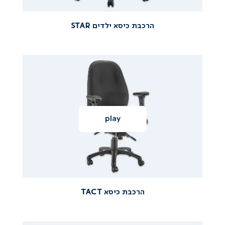
הרכבת כיסא ילדים STAR
|
|
הרכבת
הרכבת
כיסא
הרכבת
כיסא
כיסא
TACT
tact
tact
|
|
סירטוני
סירטוני
הרכבה
הרכבה
(58)
(58)
הרכבת כיסא TACT