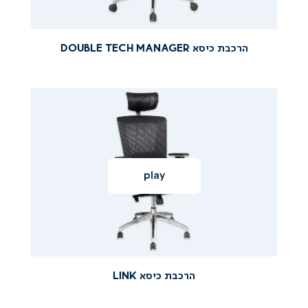
(58)
(58)
הרכבת כיסא DOUBLE TECH MANAGER
|
|
הרכבת
הרכבת
כיסא
הרכבת
כיסא
כיסא
LINK
link
link
|
|
סירטוני
סירטוני
הרכבה
הרכבה
(58)
(58)
הרכבת כיסא LINK