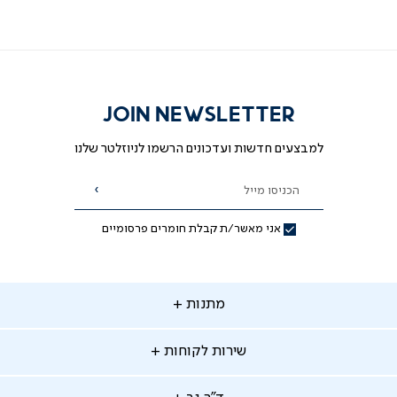
JOIN NEWSLETTER
למבצעים חדשות ועדכונים הרשמו לניוזלטר שלנו
הכניסו מייל
הרשמה
אני מאשר/ת קבלת חומרים פרסומיים
תנות
מתנות
ירות
שירות לקוחות
קוחות
מתנות לאמא
מתנות לאבא
"ר