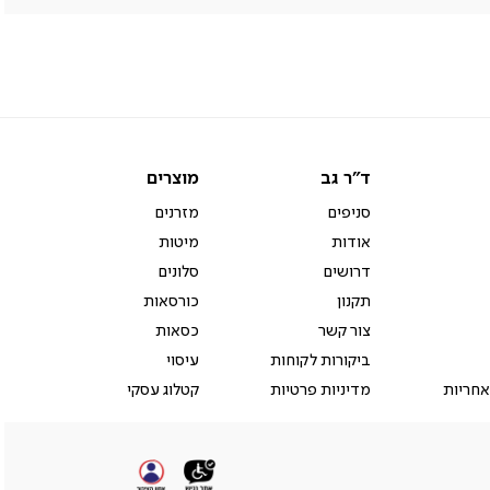
ד"ר
מוצרים
ד"ר גב
מוצרים
גב
סניפים
מזרנים
אודות
מיטות
דרושים
סלונים
תקנון
כורסאות
צור קשר
כסאות
ביקורות לקוחות
עיסוי
אחריות
מדיניות פרטיות
קטלוג עסקי