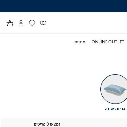
לרכישה טל
ONLINE OUTLET
מתנות
כריות שינה
נמצאו 0 פריטים