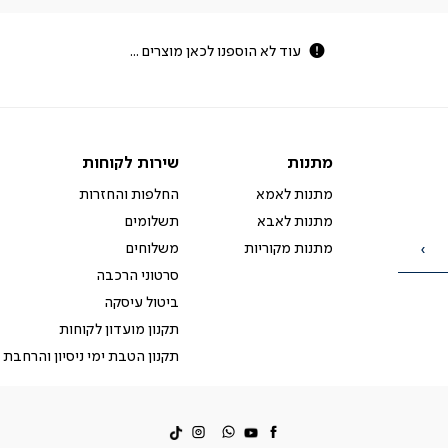
עוד לא הוספנו לכאן מוצרים ...
מתנות
שירות
מתנות
שירות לקוחות
לקוחות
מתנות לאמא
החלפות והחזרות
מתנות לאבא
תשלומים
מתנות מקוריות
משלוחים
הרשמה
סרטוני הרכבה
ביטול עיסקה
תקנון מועדון לקוחות
תקנון הטבת ימי ניסיון והרחבת 
facebook
דברו
Instagram