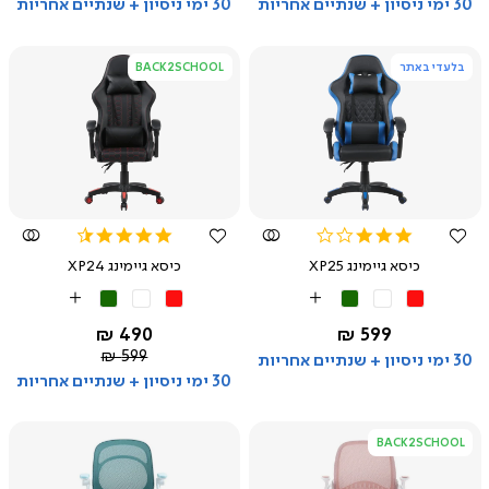
30 ימי ניסיון + שנתיים אחריות
30 ימי ניסיון + שנתיים אחריות
בלעדי באתר
BACK2SCHOOL
צפייה
צפייה
מהירה
מהירה
4.5
3.0
star
star
כיסא גיימינג XP25
כיסא גיימינג XP24
rating
rating
אדום
לבן
ירוק
אדום
לבן
ירוק
More
More
Colors
Colors
החל מ-
החל מ-
490 ₪
599 ₪
מחיר
599 ₪
30 ימי ניסיון + שנתיים אחריות
רגיל
30 ימי ניסיון + שנתיים אחריות
BACK2SCHOOL