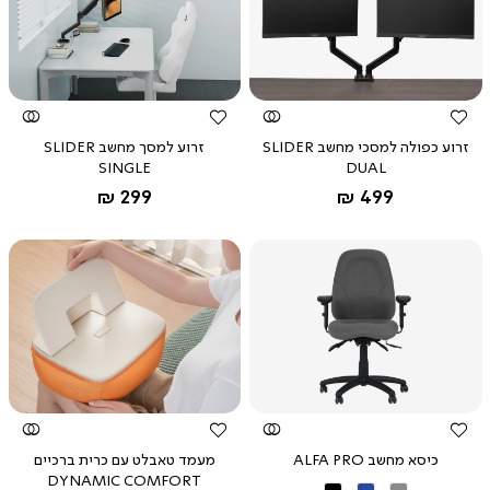
צפייה
צפייה
מהירה
מהירה
זרוע כפולה למסכי מחשב SLIDER
זרוע למסך מחשב SLIDER
SINGLE
DUAL
שחור
שחור
החל מ-
החל מ-
299 ₪
499 ₪
צפייה
צפייה
מהירה
מהירה
כיסא מחשב ALFA PRO
מעמד טאבלט עם כרית ברכיים
DYNAMIC COMFORT