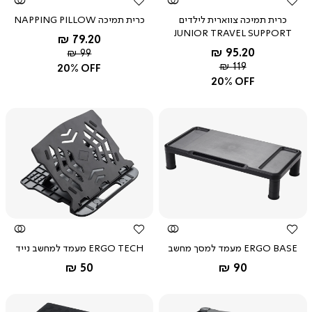
כרית תמיכה צווארית לילדים
כרית תמיכה NAPPING PILLOW
JUNIOR TRAVEL SUPPORT
החל מ-
79.20 ₪
החל מ-
95.20 ₪
מחיר
99 ₪
מחיר
רגיל
119 ₪
20% OFF
רגיל
20% OFF
צפייה
צפייה
מהירה
מהירה
ERGO BASE מעמד למסך מחשב
ERGO TECH מעמד למחשב נייד
החל מ-
החל מ-
50 ₪
90 ₪