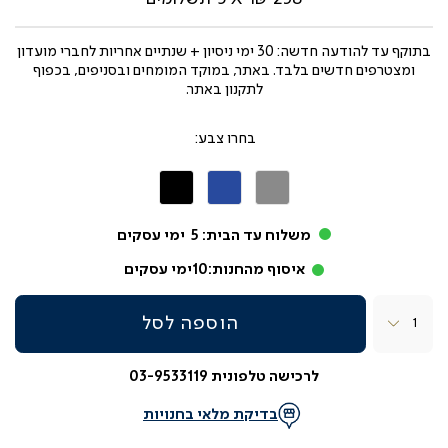
בתוקף עד
להודעה חדשה: 30 ימי ניסיון + שנתיים אחריות לחברי מועדון
ומצטרפים חדשים בלבד. באתר, במוקד המומחים ובסניפים, בכפוף
לתקנון באתר.
צבע
אפור
כחול
שחור
משלוח עד הבית:
5
ימי עסקים
איסוף מהחנות:
10
ימי עסקים
כמות
הוספה לסל
לרכישה טלפונית 03-9533119
בדיקת מלאי בחנויות