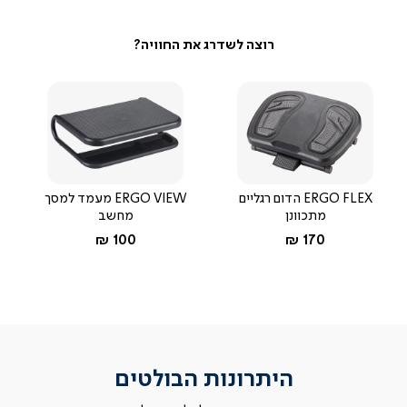
ERGO FLEX הדום רגליים
ERGO VIEW מעמד למסך
מתכוונן
מחשב
החל מ-
החל מ-
100 ₪
170 ₪
היתרונות הבולטים