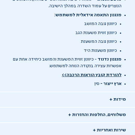
הנוצרים על עמוד השדרה במהלך הישיבה.
מנגנון התאמה אידאלית למשתמש:
כיוונון גובה המושב
כיוונון זווית משענת הגב
כיוונון גובה המשענת
כיוונון משענות היד
מנגנון נדנוד
- כיוונון זווית המשענת והמושב כיחידה אחת עם
אפשרות עצירה בנקודה הנוחה למשתמש.
להורדת קובץ הוראות הרכבה>>
ארץ ייצור -
סין
מידות
משלוחים, החלפות והחזרות
שירות ואחריות