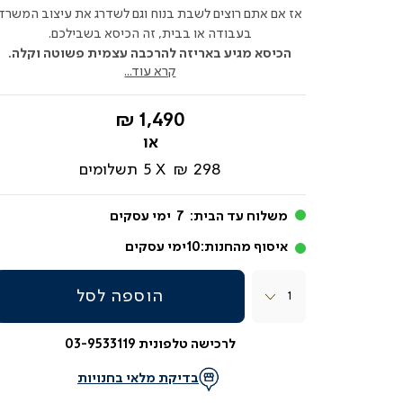
אז אם אתם רוצים לשבת בנוח וגם לשדרג את עיצוב המשרד
בעבודה או בבית, זה הכיסא בשבילכם.
הכיסא מגיע באריזה להרכבה עצמית פשוטה וקלה.
קרא עוד...
החל
1,490 ₪
מ-
298 ₪
5
תשלומים
משלוח עד הבית:
7
ימי עסקים
איסוף מהחנות:
10
ימי עסקים
כמות
הוספה לסל
לרכישה טלפונית 03-9533119
בדיקת מלאי בחנויות