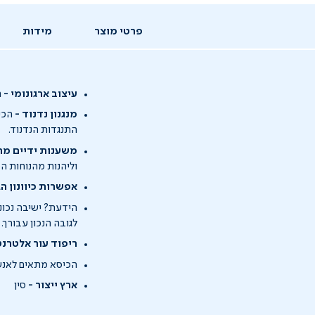
פרטי מוצר
מידות
עיצוב ארגונומי -
ה
מנגנון נדנוד -
הכיס
התנגדות הנדנוד.
משענות ידיים מר
וליהנות מהנוחות 
אפשרות כיוונון הג
הידעת? ישיבה נכונ
לגובה הנכון עבורך.
ריפוד עור אלטרנט
הכיסא מתאים לאנשים 
ארץ ייצור -
סין