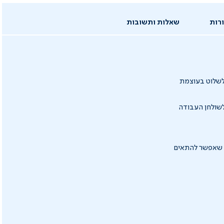
רות
שאלות ותשובות
 לשלוט בעוצמת
לשולחן העבודה
א שאפשר להתאים