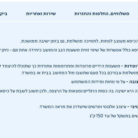
משלוחים, החלפות והחזרות
שירות ואחריות
ביקו
כיסא מעוצב לנוחות, לתמיכה מושלמת, גם בזמן ישיבה ממושכת.
א כולל אפשרות של שינוי זווית משענת הגב והמושב כיחידה אחת וגם - ניתן
ופדות -
משענות הידיים מרופדות ומתרוממות אחורנית כך שתוכלו להיצמד 
המושלמת עבורכם בכל פעם שתשבו מול המחשב בבית או במשרד.
ובה -
על פי נוחות ומידות המשתמש.
ה היא ישיבה בה כפות הרגליים נמצאות על הרצפה, ולכן חשוב לשבת על כיס
יבי -
עיצוב אלגנטי ומרשים שישדרג את מראה המשרד.
במשקל של עד 150 ק"ג