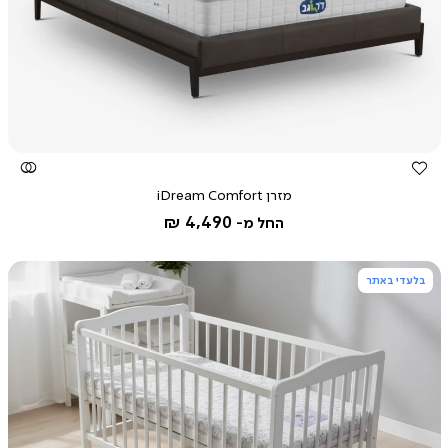
צפייה
מהירה
מזרן iDream Comfort
4,490 ₪
החל מ-
בלעדי באתר
צפייה