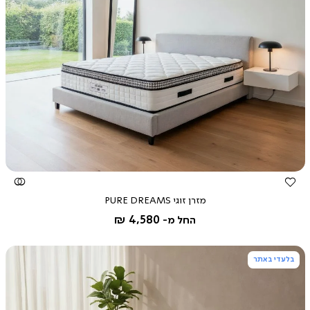
צפייה
מהירה
מזרן זוגי PURE DREAMS
4,580 ₪
החל מ-
בלעדי באתר