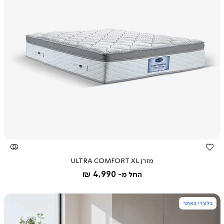
צפייה
מהירה
מזרן ULTRA COMFORT XL
4,990 ₪
החל מ-
בלעדי באתר