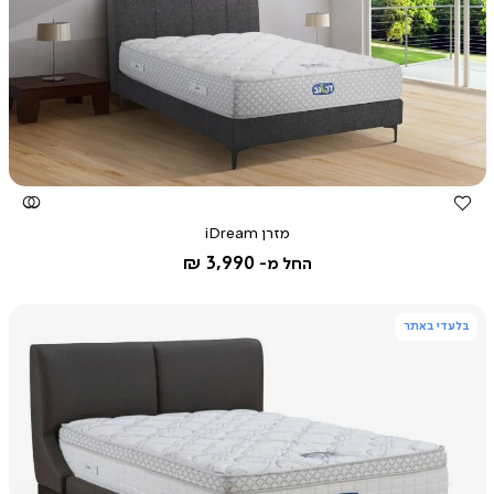
צפייה
מהירה
מזרן iDream
3,990 ₪
החל מ-
בלעדי באתר