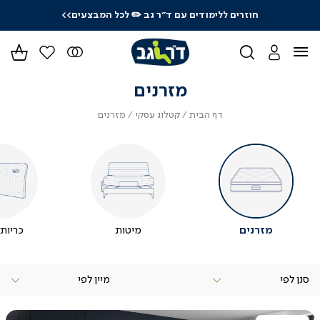
חוזרים ללימודים עם ד"ר גב
✏️ לכל המבצעים>>
ידר
גים
ר
מזרנים
דף
קטלוג
מזרנים
דף הבית
קטלוג עסקי
מזרנים
הבית
עסקי
מזרנים
מיטות
כריות 
סנן לפי