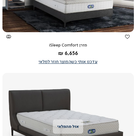
מזרן iSleep Comfort
החל מ-
6,656 ₪
עדכנו אותי כשהמוצר חוזר למלאי
צפייה
מהירה