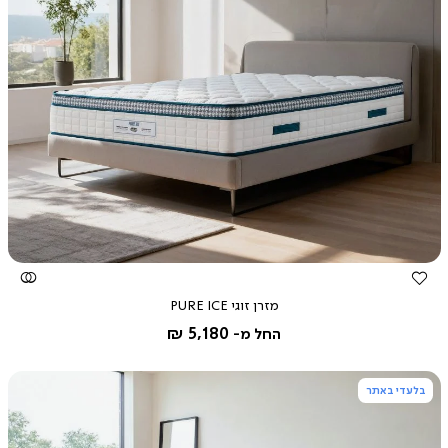
צפייה
מהירה
מזרן זוגי PURE ICE
5,180 ₪
החל מ-
בלעדי באתר