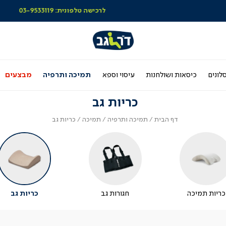
לרכישה טלפונית: 03-9533119
לונים
כיסאות ושולחנות
עיסוי וספא
תמיכה ותרפיה
מבצעים
כריות גב
דף
תמיכה
תמיכה
כריות
דף הבית
תמיכה ותרפיה
תמיכה
כריות גב
הבית
ותרפיה
גב
כריות תמיכה
חגורות גב
כריות גב