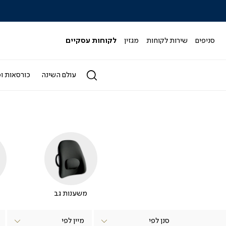
כל המבצעים>>
סניפים
שירות לקוחות
מגזין
לקוחות עסקיים
עולם השינה
כורסאות וס
משענות גב
סנן לפי