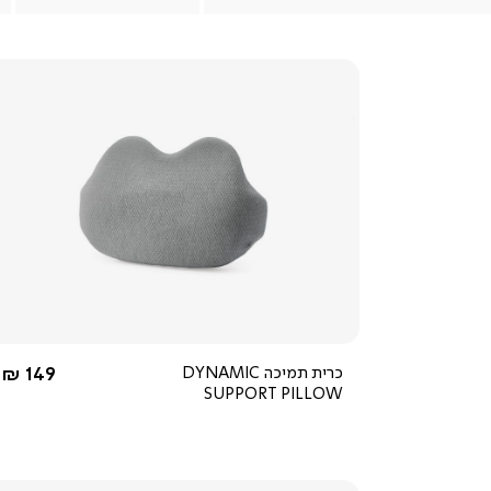
צפייה
מהירה
החל מ-
כרית תמיכה DYNAMIC
149 ₪
SUPPORT PILLOW