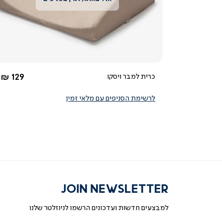
צפייה
מהירה
4.0
star
rating
החל מ-
כרית למבר ויסקו
129 ₪
לרשימת הסניפים עם מלאי זמין
JOIN NEWSLETTER
למבצעים חדשות ועדכונים הרשמו לניוזלטר שלנו