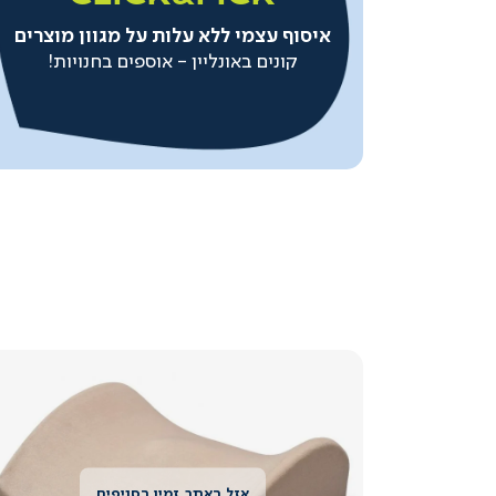
-
איסוף עצמי ללא עלות על מגוון מוצרים
איסוף
עצמי
קונים באונליין - אוספים בחנויות!
(129)