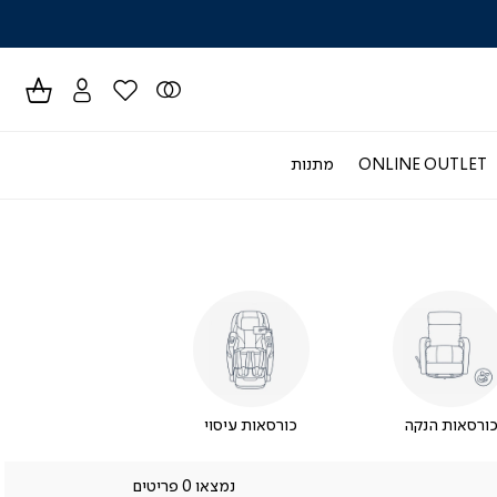
לרכישה טל
ONLINE OUTLET
מתנות
ורסאות הנקה
כורסאות עיסוי
נמצאו 0 פריטים