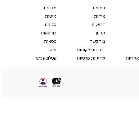
גב
סניפים
מזרנים
אודות
מיטות
דרושים
סלונים
תקנון
כורסאות
צור קשר
כסאות
ביקורות לקוחות
עיסוי
אחריות
מדיניות פרטיות
קטלוג עסקי