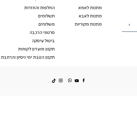
לקוחות
מתנות לאמא
החלפות והחזרות
מתנות לאבא
תשלומים
מתנות מקוריות
משלוחים
הרשמה
סרטוני הרכבה
ביטול עיסקה
תקנון מועדון לקוחות
תקנון הטבת ימי ניסיון והרחבת 
facebook
דברו
Instagram
איתנו
ב-
WhatsApp