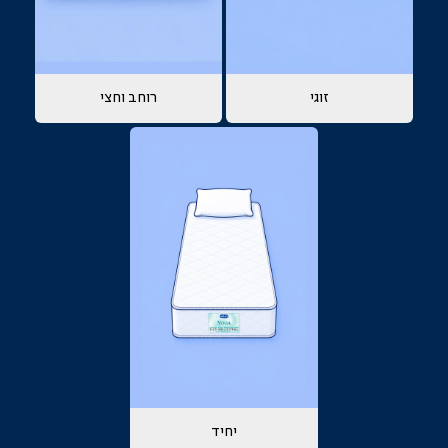
זוגי
רוחב וחצי
יחיד