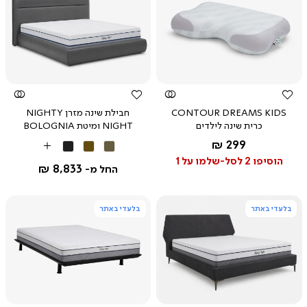
צפייה
צפייה
מהירה
מהירה
CONTOUR DREAMS KIDS
חבילת שינה מזרן NIGHTY
כרית שינה לילדים
NIGHT ומיטת BOLOGNIA
החל מ-
299 ₪
אפור
חום
אפור
More
חום
כהה
פחם
הוסיפו 2 לסל-שלמו על 1
Colors
8,833 ₪
החל מ-
בלעדי באתר
בלעדי באתר
צפייה
צפייה
מהירה
מהירה