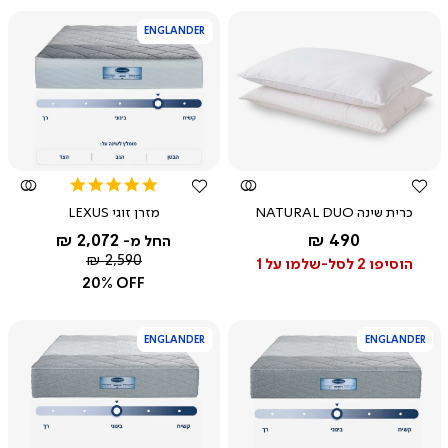
ENGLANDER
צפייה
צפייה
מהירה
מהירה
5.0
star
כרית שינה NATURAL DUO
מזרן זוגי LEXUS
rating
החל מ-
2,072 ₪
490 ₪
החל מ-
לבן
מחיר
2,590 ₪
הוסיפו 2 לסל-שלמו על 1
רגיל
20% OFF
ENGLANDER
ENGLANDER
צפייה
צפייה
מהירה
מהירה