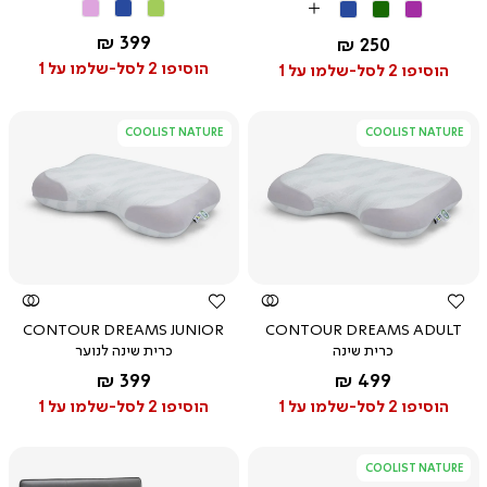
ירוק
כחול
ורוד
סגול
ירוק
כחול
More
מנטה
Colors
החל מ-
399 ₪
החל מ-
250 ₪
הוסיפו 2 לסל-שלמו על 1
הוסיפו 2 לסל-שלמו על 1
COOLIST NATURE
COOLIST NATURE
צפייה
צפייה
מהירה
מהירה
CONTOUR DREAMS JUNIOR
CONTOUR DREAMS ADULT
כרית שינה
כרית שינה לנוער
החל מ-
החל מ-
399 ₪
499 ₪
הוסיפו 2 לסל-שלמו על 1
הוסיפו 2 לסל-שלמו על 1
COOLIST NATURE