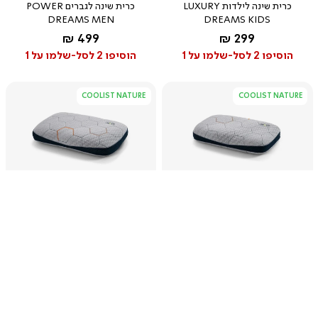
כרית שינה לילדות LUXURY
כרית שינה לגברים POWER
DREAMS MEN
DREAMS KIDS
החל מ-
החל מ-
499 ₪
299 ₪
הוסיפו 2 לסל-שלמו על 1
הוסיפו 2 לסל-שלמו על 1
COOLIST NATURE
COOLIST NATURE
אפשר לעזור?
המומחים שלנו זמינים
צפייה
צפייה
מהירה
מהירה
כרית שינה לילדים POWER
כרית שינה לנערים POWER
DREAMS JUNIOR
DREAMS KIDS
החל מ-
החל מ-
399 ₪
349 ₪
הוסיפו 2 לסל-שלמו על 1
הוסיפו 2 לסל-שלמו על 1
COOLIST NATURE
COOLIST NATURE