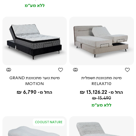
רגיל
ללא מע"מ
צפייה
צפייה
מהירה
מהירה
מיטה מתכווננת חשמלית
מיטת נוער מתכווננת GRAND
MOTION
RELAX710
6,790 ₪
13,126.22 ₪
החל מ-
החל מ-
מחיר
15,490 ₪
רגיל
ללא מע"מ
COOLIST NATURE