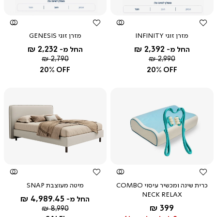
מזרן זוגי INFINITY
מזרן זוגי GENESIS
2,232 ₪
2,392 ₪
החל מ-
החל מ-
מחיר
מחיר
2,790 ₪
2,990 ₪
רגיל
רגיל
20% OFF
20% OFF
צפייה
צפייה
מהירה
מהירה
כרית שינה ומכשיר עיסוי COMBO
מיטה מעוצבת SNAP
NECK RELAX
4,989.45 ₪
החל מ-
החל מ-
399 ₪
מחיר
8,990 ₪