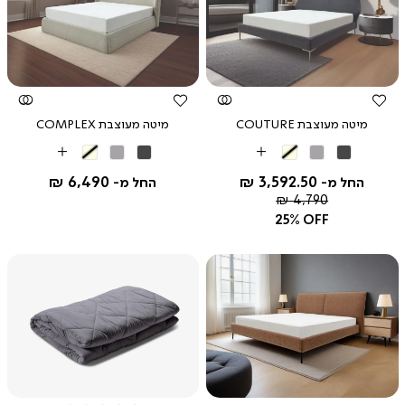
צפייה
צפייה
מהירה
מהירה
מיטה מעוצבת COUTURE
מיטה מעוצבת COMPLEX
אפור
אפור
בז'
אפור
אפור
בז'
More
More
כהה
בהיר
כהה
בהיר
Colors
Colors
6,490 ₪
3,592.50 ₪
החל מ-
החל מ-
מחיר
4,790 ₪
רגיל
25% OFF
צפייה
צפייה
מהירה
מהירה