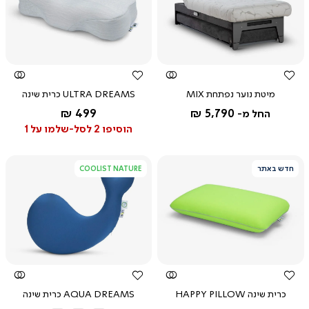
צפייה
צפייה
מהירה
מהירה
מיטת נוער נפתחת MIX
ULTRA DREAMS כרית שינה
החל מ-
499 ₪
5,790 ₪
החל מ-
הוסיפו 2 לסל-שלמו על 1
חדש באתר
COOLIST NATURE
צפייה
צפייה
מהירה
מהירה
כרית שינה HAPPY PILLOW
AQUA DREAMS כרית שינה