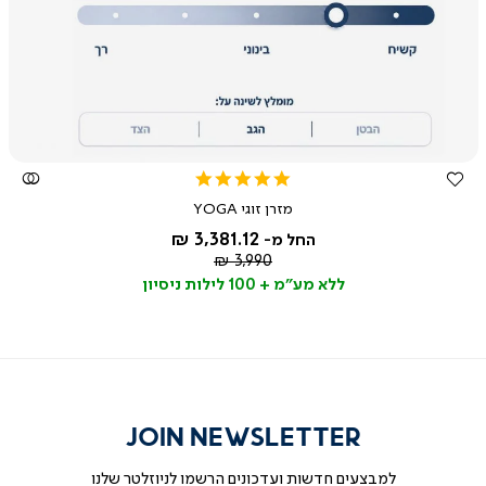
צפייה
מהירה
4.8
star
מזרן זוגי YOGA
rating
3,381.12 ₪
החל מ-
מחיר
3,990 ₪
רגיל
ללא מע"מ + 100 לילות ניסיון
JOIN NEWSLETTER
למבצעים חדשות ועדכונים הרשמו לניוזלטר שלנו