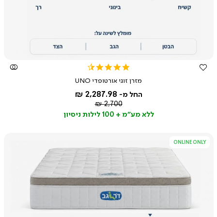
מהירה
4.4
star
מזרן זוגי אורטופדי UNO
rating
2,287.98 ₪
החל מ-
מחיר
2,700 ₪
רגיל
ללא מע"מ + 100 לילות ניסיון
ONLINE ONLY