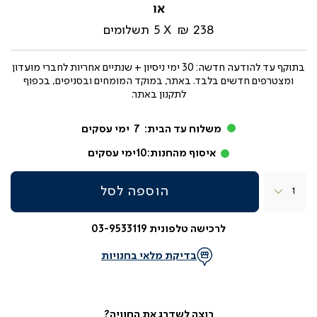
מ-
238 ₪
5
תשלומים
בתוקף עד
להודעה חדשה: 30 ימי ניסיון + שנתיים אחריות לחברי מועדון
ומצטרפים חדשים בלבד. באתר, במוקד המומחים ובסניפים, בכפוף
לתקנון באתר.
משלוח עד הבית:
7
ימי עסקים
איסוף מהחנות:
10
ימי עסקים
כמות
הוספה לסל
לרכישה טלפונית 03-9533119
בדיקת מלאי בחנויות