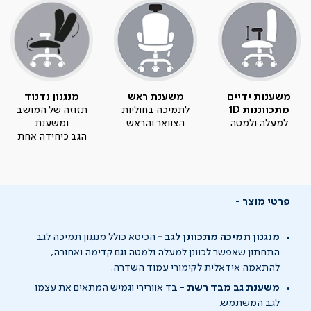
משענות ידיים
משענת ראש
מנגנון נדנוד
מתכווננות 1D
לתמיכה בחוליות
תזוזה של המושב
למעלה ולמטה
הצוואר והראש
ומשענת
הגב כיחידה אחת
פרטי מוצר
מנגנון תמיכה מתכוונן לגב -
הכיסא כולל מנגנון תמיכה לגב
התחתון שאפשר לכוונן למעלה ולמטה וגם קדימה ואחורה,
להתאמה אידאלית לקימורי עמוד השדרה.
משענת גב מבד רשת -
בד אוורירי וגמיש המתאים את עצמו
לגב המשתמש.