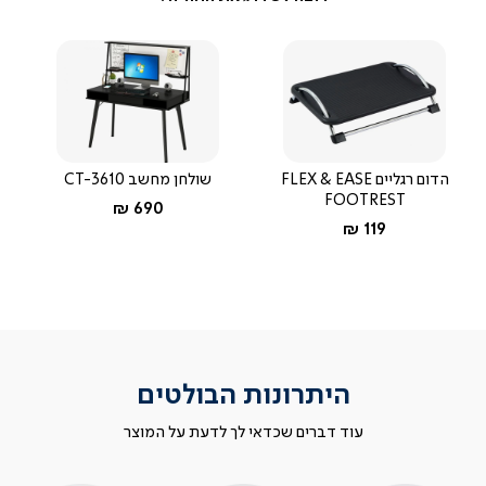
הדום רגליים FLEX & EASE
שולחן מחשב CT-3610
FOOTREST
החל מ-
690 ₪
החל מ-
119 ₪
היתרונות הבולטים
עוד דברים שכדאי לך לדעת על המוצר