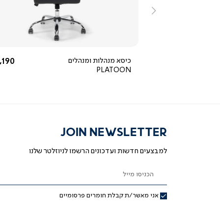
ימינה
4.3
star
rating
ור
שחור
החל מ-
החל 
1,490 ₪
כיסא מנהלות ומנהלים
,190 ₪
PLATOON
JOIN NEWSLETTER
למבצעים חדשות ועדכונים הרשמו לניוזלטר שלנו
הכניסו מייל
אני מאשר/ת קבלת חומרים פרסומיים