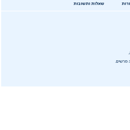
רות
שאלות ותשובות
 מרשים.