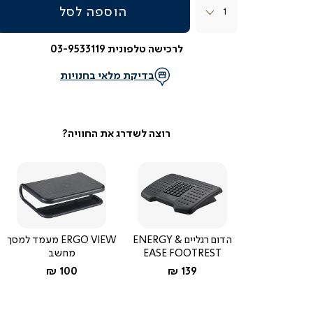
הוספה לסל
לרכישה טלפונית 03-9533119
בדיקת מלאי בחנויות
הדום רגליים ENERGY &
ERGO VIEW מעמד למסך
EASE FOOTREST
מחשב
החל מ-
החל מ-
100 ₪
139 ₪