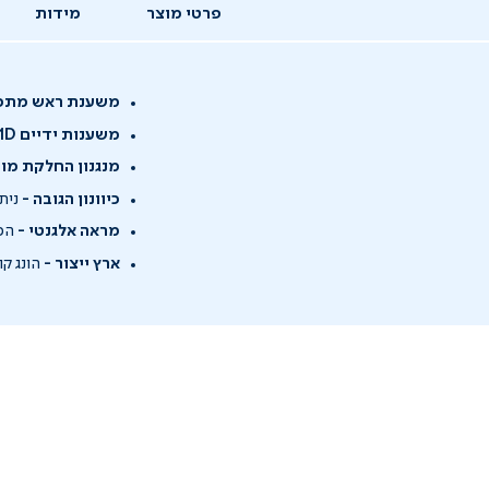
פרטי מוצר
מידות
משענת ראש מתכוו
משענות ידיים 1D -
מנגנון החלקת מו
כיוונון הגובה -
ניתן
מראה אלגנטי -
הכי
ארץ ייצור -
הונג קו