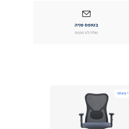
|
בטופס
פניה
|
בטופס פניה
עמוד
מוצר
שלח לנו טופס
צור
קשר
(54)
 באתר
צפייה
מהירה