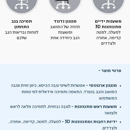
משענות ידיים
מנגנון נדנוד
תמיכה בגב
מתכווננות 3D
תזוזה של המושב
התחתון
למעלה, למטה
ומשענת
לנוחות ובריאות הגב
קדימה, אחורה
הגב כיחידה אחת
שלכם
ולצדדים
פרטי מוצר
מנגנון ארגונומי -
אפשרות לשינוי גובה הכיסא, כיוון זווית וגובה
המושב והגב בנפרד, התאמה ותמיכה אידאלית לפי נוחות
המשתמש.
משענת ראש מתכווננת -
לגובה ובזווית, לתמיכה מלאה לראש
ולצוואר.
ידיות רחבות ומתכווננות 3D -
למעלה, למטה, קדימה, אחורה,
ולצדדים.