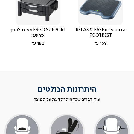
הדום רגליים RELAX & EASE
ERGO SUPPORT מעמד למסך
FOOTREST
מחשב
החל מ-
החל מ-
180 ₪
159 ₪
היתרונות הבולטים
עוד דברים שכדאי לך לדעת על המוצר