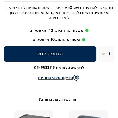
בתוקף עד
להודעה חדשה: 30 ימי ניסיון + שנתיים אחריות לחברי מועדון
ומצטרפים חדשים בלבד. באתר, במוקד המומחים ובסניפים, בכפוף
לתקנון באתר.
משלוח עד הבית:
10
ימי עסקים
איסוף מהחנות:
10
ימי עסקים
כמות
הוספה לסל
לרכישה טלפונית 03-9533119
בדיקת מלאי בחנויות