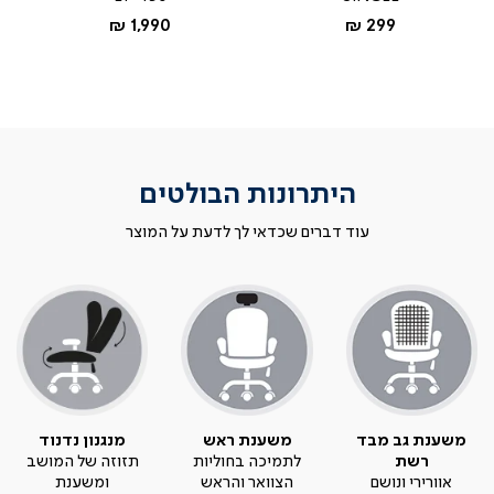
החל מ-
החל מ-
1,990 ₪
299 ₪
היתרונות הבולטים
עוד דברים שכדאי לך לדעת על המוצר
משענת גב מבד
משענת ראש
מנגנון נדנוד
רשת
לתמיכה בחוליות
תזוזה של המושב
אוורירי ונושם
הצוואר והראש
ומשענת