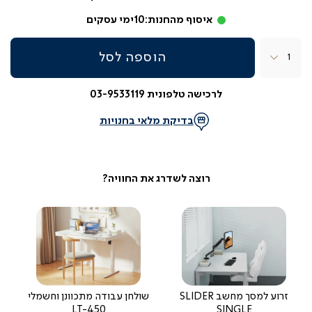
איסוף מהחנות:
10
ימי עסקים
כמות
הוספה לסל
לרכישה טלפונית 03-9533119
בדיקת מלאי בחנויות
זרוע למסך מחשב SLIDER
שולחן עבודה מתכוונן וחשמלי
LT-450
SINGLE