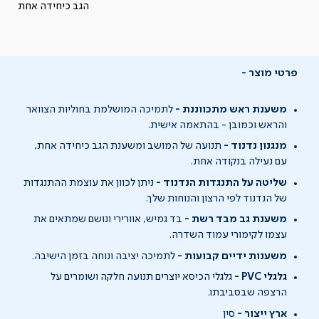
הגב כיחידה אחת
פרטי מוצר
משענת ראש מתכווננת -
לתמיכה המושלמת בחוליות הצוואר
והראש וכמובן - בהתאמה אישית.
מנגנון נדנוד -
תנועה של המושב ומשענת הגב כיחידה אחת,
עם נעילה בנקודה אחת.
שליטה על התנגדות הנדנוד -
ניתן לכוון את עוצמת ההתנגדות
של הנדנוד לפי הרצון והנוחות שלך.
משענת גב מבד רשת -
בד גמיש, אוורירי ונושם שמתאים את
עצמו לקימורי עמוד השדרה.
משענות ידיים קבועות -
לתמיכה יציבה ונוחה בזמן הישיבה.
גלגלי PVC -
גלגלי הכיסא יוצרים תנועה חלקה ושומרים על
הרצפה שבסביבתו.
ארץ ייצור -
סין