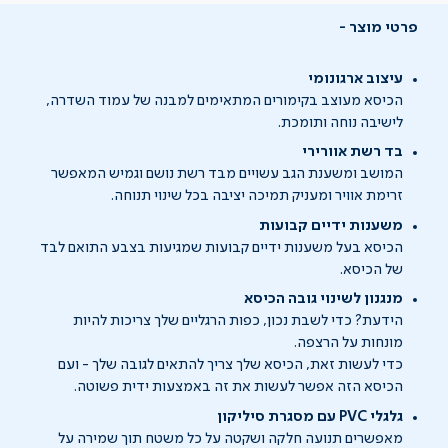
פרטי מוצר
עיצוב ארגונומי
הכיסא מעוצב בקימורים המתאימים למבנה של עמוד השדרה,
לישיבה נוחה ותומכת.
בד רשת אוורירי
המושב ומשענת הגב עשויים מבד רשת נושם וגמיש המאפשר
זרימת אוויר ומעניק תמיכה יציבה בכל שינוי תנוחה.
משענות ידיים קבועות
הכיסא בעל משענות ידיים קבועות שמגיעות בצבע התואם לבד
של הכיסא.
מנגנון לשינוי גובה הכיסא
הידעת? כדי לשבת נכון, כפות הרגליים שלך צריכות להיות
מונחות על הרצפה.
כדי לעשות זאת, הכיסא שלך צריך להתאים לגובה שלך - ועם
הכיסא הזה אפשר לעשות את זה באמצעות ידית פשוטה.
גלגלי PVC עם מסגרת סיליקון
מאפשרים תנועה חלקה ושקטה על כל משטח תוך שמירה על