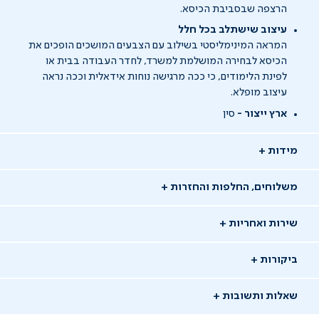
הרצפה שבסביבת הכיסא.
עיצוב שישתלב בכל חלל
המראה המינימליסטי בשילוב עם הצבעים המושכים הופכים את
הכיסא לבחירה המושלמת למשרד, לחדר העבודה בבית או
לפינת הלימודים, כי ככה מרגישה נוחות אידאלית וככה נראה
עיצוב מופלא.
ארץ ייצור -
סין
מידות
משלוחים, החלפות והחזרות
שירות ואחריות
ביקורות
שאלות ותשובות