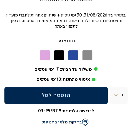
בתוקף עד
31/08/2026, 30 ימי ניסיון + שנתיים אחריות לחברי מועדון
ומצטרפים חדשים בלבד. באתר, במוקד המומחים ובסניפים, בכפוף
לתקנון באתר.
צבע
אפור
כחול
שחור
ורוד
משלוח עד הבית:
7
ימי עסקים
איסוף מהחנות:
10
ימי עסקים
כמות
הוספה לסל
לרכישה טלפונית 03-9533119
בדיקת מלאי בחנויות