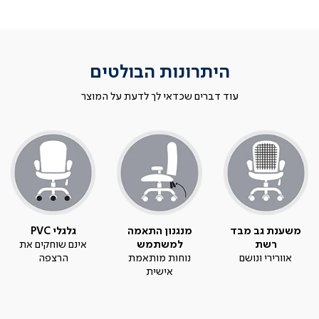
היתרונות הבולטים
עוד דברים שכדאי לך לדעת על המוצר
משענת גב מבד
מנגנון התאמה
גלגלי PVC
רשת
למשתמש
אינם שוחקים את
אוורירי ונושם
נוחות מותאמת
הרצפה
אישית