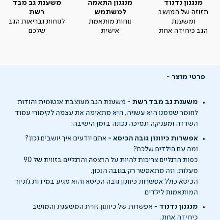
מנגנון נדנוד
מנגנון התאמה
משענת גב מבד
תזוזה של המושב
למשתמש
רשת
ומשענת
נוחות מותאמת
לנוחות ובריאות הגב
הגב כיחידה אחת
אישית
שלכם
פרטי מוצר
משענת גב מבד רשת -
משענת הגב מעוצבת אנטומית והודות
לחומר שממנו היא עשויה, היא מתאימה את עצמה לקימורי עמוד
השדרה ומעניקה תמיכה נכונה בזמן הישיבה.
אפשרות כיוונון גובה הכיסא -
אתם יודעים איך יושבים נכון?
ומה עם הילדים שלכם?
כפות הרגליים צריכות להיות על הרצפה והרגליים בזווית של 90
מעלות, וזה מתאפשר רק בגובה הנכון.
הכיסא כולל אפשרות כיוונון גובה הכיסא והוא מגיע במידות ג'וניור
המותאמות לילדים.
מנגנון נדנוד -
אפשרות של כיוונון זווית המשענת והמושב
כיחידה אחת.