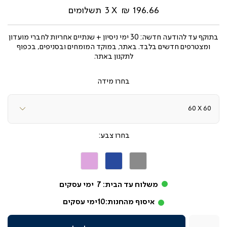
196.66 ₪
3
תשלומים
בתוקף עד
להודעה חדשה: 30 ימי ניסיון + שנתיים אחריות לחברי מועדון
ומצטרפים חדשים בלבד. באתר, במוקד המומחים ובסניפים, בכפוף
לתקנון באתר.
מידה
צבע
אפור
כחול
ורוד
משלוח עד הבית:
7
ימי עסקים
איסוף מהחנות:
10
ימי עסקים
כמות