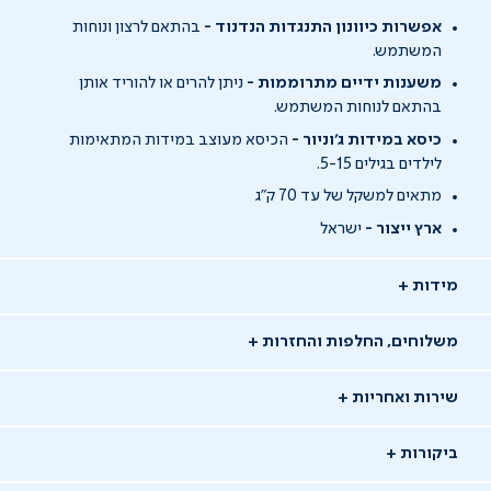
אפשרות כיוונון התנגדות הנדנוד -
בהתאם לרצון ונוחות
המשתמש.
משענות ידיים מתרוממות -
ניתן להרים או להוריד אותן
בהתאם לנוחות המשתמש.
כיסא במידות ג'וניור -
הכיסא מעוצב במידות המתאימות
לילדים בגילים 5-15.
מתאים למשקל של עד 70 ק"ג
ארץ ייצור -
ישראל
מידות
משלוחים, החלפות והחזרות
שירות ואחריות
ביקורות