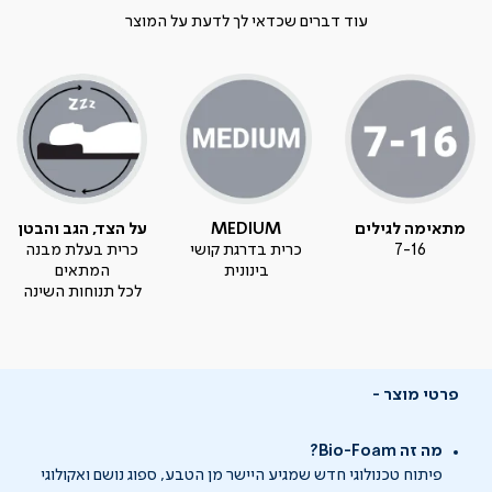
עוד דברים שכדאי לך לדעת על המוצר
מתאימה לגילים
MEDIUM
על הצד, הגב והבטן
7-16
כרית בדרגת קושי
כרית בעלת מבנה
בינונית
המתאים
לכל תנוחות השינה
פרטי מוצר
מה זה Bio-Foam?
פיתוח טכנולוגי חדש שמגיע היישר מן הטבע, ספוג נושם ואקולוגי