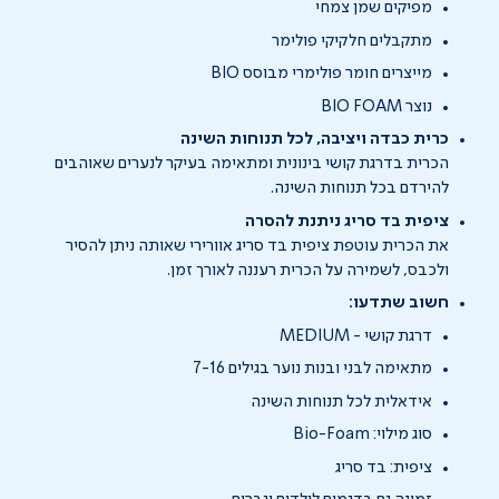
מפיקים שמן צמחי
מתקבלים חלקיקי פולימר
מייצרים חומר פולימרי מבוסס BIO
נוצר BIO FOAM
כרית כבדה ויציבה, לכל תנוחות השינה
הכרית בדרגת קושי בינונית ומתאימה בעיקר לנערים שאוהבים
להירדם בכל תנוחות השינה.
ציפית בד סריג ניתנת להסרה
את הכרית עוטפת ציפית בד סריג אוורירי שאותה ניתן להסיר
ולכבס, לשמירה על הכרית רעננה לאורך זמן.
חשוב שתדעו:
דרגת קושי - MEDIUM
מתאימה לבני ובנות נוער בגילים 7-16
אידאלית לכל תנוחות השינה
סוג מילוי: Bio-Foam
ציפית: בד סריג