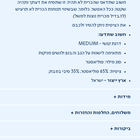
חשוב שתדאגי שהכרית לא תהיה זו שתסיח את דעתך ותהיה
שקטה ככל האפשר, כלומר, שבשינוי תנוחות הכרית לא תרעיש
(להבדיל מכרית נוצות למשל).
את הציפית ניתן להסיר ולכבס.
חשוב שתדעו:
דרגת קושי - MEDUIM
מתאימה לישנות על הגב והבטן ולנשים מניקות
סוג מילוי: פוליאסטר
ציפית: 65% פוליאסטר, 35% סיבי במבוק
ארץ ייצור -
ישראל
מידות
משלוחים, החלפות והחזרות
ביקורות