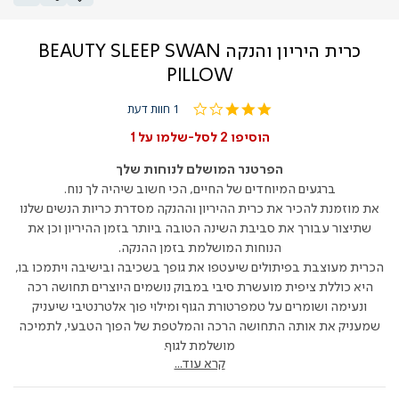
כרית היריון והנקה BEAUTY SLEEP SWAN
PILLOW
3.0
1 חוות דעת
star
rating
הוסיפו 2 לסל-שלמו על 1
הפרטנר המושלם לנוחות שלך
ברגעים המיוחדים של החיים, הכי חשוב שיהיה לך נוח.
את מוזמנת להכיר את כרית ההיריון וההנקה מסדרת כריות הנשים שלנו
שתיצור עבורך את סביבת השינה הטובה ביותר בזמן ההיריון וכן את
הנוחות המושלמת בזמן ההנקה.
הכרית מעוצבת בפיתולים שיעטפו את גופך בשכיבה ובישיבה ויתמכו בו,
היא כוללת ציפית מועשרת סיבי במבוק נושמים היוצרים תחושה רכה
ונעימה ושומרים על טמפרטורת הגוף ומילוי פוך אלטרנטיבי שיעניק
שמעניק את אותה התחושה הרכה והמלטפת של הפוך הטבעי, לתמיכה
מושלמת לגוף.
קרא עוד...