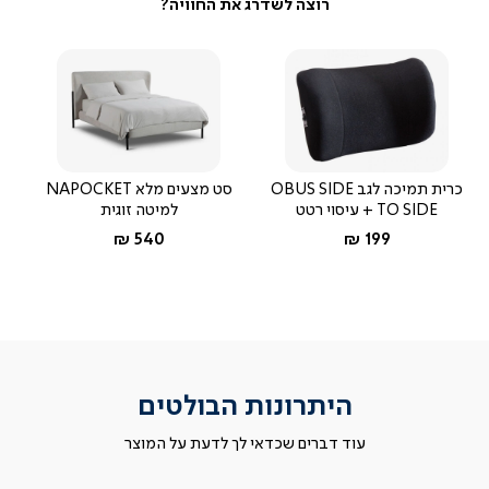
כרית תמיכה לגב OBUS SIDE
סט מצעים מלא NAPOCKET
TO SIDE + עיסוי רטט
למיטה זוגית
החל מ-
החל מ-
540 ₪
199 ₪
היתרונות הבולטים
עוד דברים שכדאי לך לדעת על המוצר