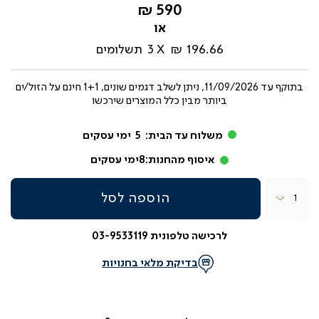
החל
590 ₪
מ-
196.66 ₪
3
תשלומים
בתוקף עד
11/09/2026, ניתן לשלב דגמים שונים, 1+1 חינם על הזול/ים
ביותר מבין כלל המוצרים שירכשו
משלוח עד הבית:
5
ימי עסקים
איסוף מהחנות:
8
ימי עסקים
כמות
הוספה לסל
לרכישה טלפונית 03-9533119
בדיקת מלאי בחנויות