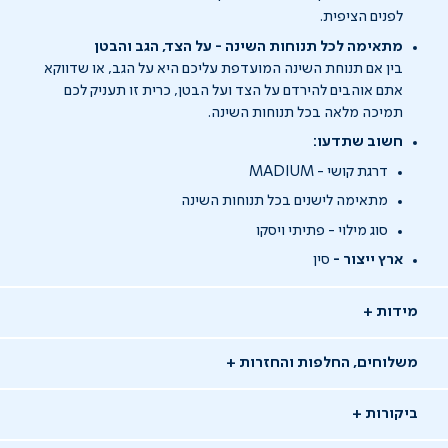
לפנים הציפית.
מתאימה לכל תנוחות השינה - על הצד, הגב והבטן
בין אם תנוחת השינה המועדפת עליכם היא על הגב, או שדווקא
אתם אוהבים להירדם על הצד ועל הבטן, כרית זו תעניק לכם
תמיכה מלאה בכל תנוחות השינה.
חשוב שתדעו:
דרגת קושי - MADIUM
מתאימה לישנים בכל תנוחות השינה
סוג מילוי - פתיתי ויסקו
ארץ ייצור -
סין
מידות
משלוחים, החלפות והחזרות
ביקורות