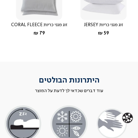
זוג מגני כריות JERSEY
זוג מגני כריות CORAL FLEECE
החל מ-
החל מ-
79 ₪
59 ₪
היתרונות הבולטים
עוד דברים שכדאי לך לדעת על המוצר