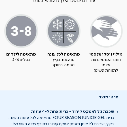
עוד דברים שכדאי לך לדעת על המוצר
מילוי ויסקו אלסטי
מתאימה לכל עונה
מתאימה לילדים
חומר המתאים את
מרעננת בקיץ
בגילים 3-8
עצמו
נעימה בחורף
לתנוחת השינה
פרטי מוצר
שכבת ג'ל לאפקט קירור - כרית אחת ל-4 עונות
כרית FOUR SEASON JUNIOR GEL מתאימה לכל עונות השנה.
בקיץ, שכבת ג'ל צינון תעניק אפקט קירור ובחורף צידה השני של