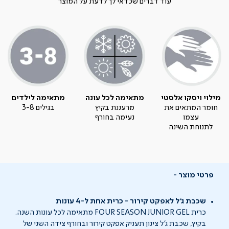
עוד דברים שכדאי לך לדעת על המוצר
מילוי ויסקו אלסטי
מתאימה לכל עונה
מתאימה לילדים
חומר המתאים את
מרעננת בקיץ
בגילים 3-8
עצמו
נעימה בחורף
לתנוחת השינה
פרטי מוצר
שכבת ג'ל לאפקט קירור - כרית אחת ל-4 עונות
כרית FOUR SEASON JUNIOR GEL מתאימה לכל עונות השנה.
בקיץ, שכבת ג'ל צינון תעניק אפקט קירור ובחורף צידה השני של