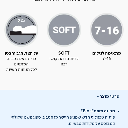
מתאימה לגילים
SOFT
על הצד, הגב והבטן
7-16
כרית בדרגת קושי
כרית בעלת מבנה
רכה
המתאים
לכל תנוחות השינה
פרטי מוצר
מה זה Bio-Foam?
פיתוח טכנולוגי חדש שמגיע היישר מן הטבע, ספוג נושם ואקולוגי
המבוסס על מקורות טבעיים.