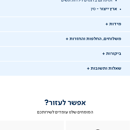
זמינה גם בדגמים לילדות ונשים
ארץ ייצור -
סין
מידות
משלוחים, החלפות והחזרות
ביקורות
שאלות ותשובות
אפשר לעזור?
המומחים שלנו עומדים לשירותכם
-
|
|
בטופס
|
-
WhatsAp
ב-
פניה
בטופס
בטופס