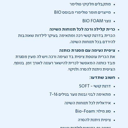
מתקבלים חלקיקי פולימר
מייצרים חומר פולימרי מבוסס BIO
נוצר BIO FOAM
כרית קלילה ורכה לכל תנוחות השינה
הכרית בדרגת קושי רכה ומתאימה בעיקר לילדות שאוהבות
להירדם בכל תנוחות השינה.
ציפית נעימה עם מסגרת כותנה
את הכרית עוטפת ציפית בד נעימה ורכה ויש לה מעין מסגרת
מבד כותנה המאפשר לכרית להישאר רעננה לאורך זמן. בנוסף,
הציפית ניתנת להסרה ולניקוי.
חשוב שתדעו:
דרגת קושי - SOFT
מתאימה לבני ובנות נוער בגילים 7-16
אידאלית לכל תנוחות השינה
סוג מילוי: Bio-Foam
ציפית ניתנת להסרה