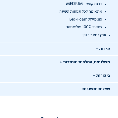
דרגת קושי - MEDIUM
מתאימה לכל תנוחות השינה
סוג מילוי: Bio-Foam
ציפית: 100% פוליאסטר
ארץ ייצור -
סין
מידות
משלוחים, החלפות והחזרות
ביקורות
שאלות ותשובות