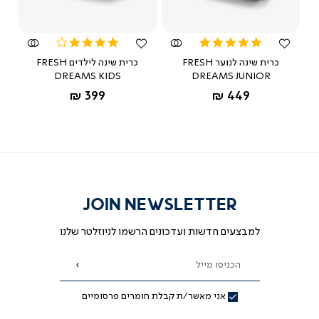
מהירה
מהירה
4.0
5.0
star
star
כרית שינה לנוער FRESH
כרית שינה לילדים FRESH
rating
rating
DREAMS KIDS
DREAMS JUNIOR
החל מ-
החל מ-
399 ₪
449 ₪
JOIN NEWSLETTER
למבצעים חדשות ועדכונים הרשמו לניוזלטר שלנו
הכניסו מייל
הרשמה
אני מאשר/ת קבלת חומרים פרסומיים