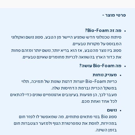
פרטי מוצר
מה זה Bio-Foam?
פיתוח טכנולוגי חדש שמגיע היישר מן הטבע, ספוג נושם ואקולוגי
המבוסס על מקורות טבעיים.
ספוג ביו נוצר מהטבע, אז הוא בריא יותר, נושם יותר ומזהם פחות
את כדור הארץ בהשוואה לכריות מחומרים שאינם טבעיים.
מה Bio-Foam עושה?
מעניק נוחות
כריות Bio-Foam יוצרות דרגות שונות של תמיכה, תלוי
במשקל הכרית וברמת הדחיסות שלה.
מעבר לכך, הן מגיעות בעיצובים ארגונומיים שונים כדי להתאים
לכל אחד ואחת מכם.
נושם
ספוג Bio בנוי מתאים פתוחים, מה שמאפשר לו לפזר חום
במהירות, לווסת את טמפרטורת הגוף ולמזער הצטברות חום
בזמן השינה.