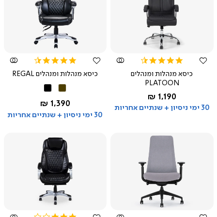
צפייה
צפייה
מהירה
מהירה
4.3
4.3
star
star
כיסא מנהלות ומנהלים
כיסא מנהלות ומנהלים REGAL
rating
rating
PLATOON
חום
שחור
החל מ-
1,190 ₪
שחור
החל מ-
1,390 ₪
30 ימי ניסיון + שנתיים אחריות
30 ימי ניסיון + שנתיים אחריות
צפייה
צפייה
מהירה
מהירה
3.0