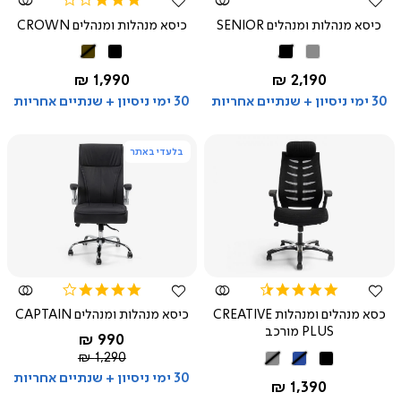
star
כיסא מנהלות ומנהלים SENIOR
כיסא מנהלות ומנהלים CROWN
rating
אפור
שחור
שחור
חום
החל מ-
החל מ-
1,990 ₪
2,190 ₪
30 ימי ניסיון + שנתיים אחריות
30 ימי ניסיון + שנתיים אחריות
בלעדי באתר
צפייה
צפייה
מהירה
מהירה
3.8
4.6
star
star
כסא מנהלים ומנהלות CREATIVE
כיסא מנהלות ומנהלים CAPTAIN
rating
rating
PLUS מורכב
החל מ-
990 ₪
מחיר
שחור
1,290 ₪
שחור
כחול
אפור
רגיל
30 ימי ניסיון + שנתיים אחריות
החל מ-
1,390 ₪