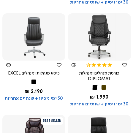
30 ימי ניסיון + שנתיים אחריות
צפייה
צפייה
מהירה
מהירה
4.5
star
כורסת מנהלים ומנהלות
כיסא מנהלות ומנהלים EXCEL
rating
DIPLOMAT
שחור
חום
שחור
החל מ-
2,190 ₪
החל מ-
1,990 ₪
30 ימי ניסיון + שנתיים אחריות
30 ימי ניסיון + שנתיים אחריות
BEST SELLER