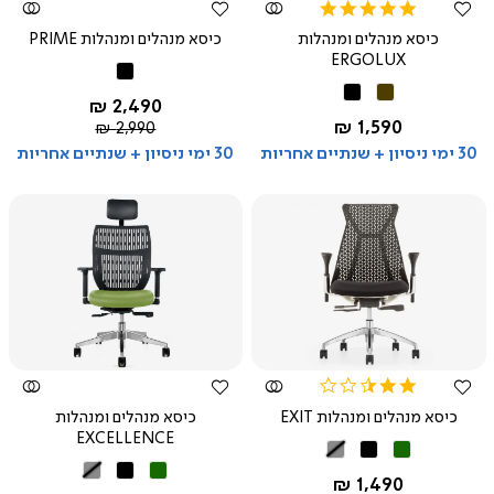
5.0
star
כיסא מנהלים ומנהלות
כיסא מנהלים ומנהלות PRIME
rating
ERGOLUX
שחור
חום
שחור
החל מ-
2,490 ₪
החל מ-
1,590 ₪
מחיר
2,990 ₪
רגיל
30 ימי ניסיון + שנתיים אחריות
30 ימי ניסיון + שנתיים אחריות
צפייה
צפייה
מהירה
מהירה
2.4
star
כיסא מנהלים ומנהלות EXIT
כיסא מנהלים ומנהלות
rating
EXCELLENCE
ירוק
שחור
אפור
ירוק
שחור
אפור
החל מ-
1,490 ₪