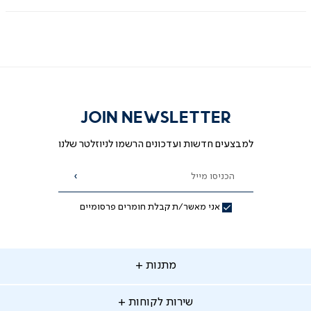
JOIN NEWSLETTER
למבצעים חדשות ועדכונים הרשמו לניוזלטר שלנו
הכניסו מייל
הרשמה
אני מאשר/ת קבלת חומרים פרסומיים
תנות
מתנות
ירות
שירות לקוחות
קוחות
מתנות לאמא