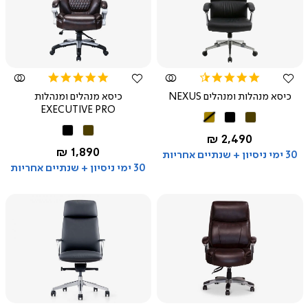
צפייה
צפייה
מהירה
מהירה
5.0
4.5
star
star
כיסא מנהלות ומנהלים NEXUS
כיסא מנהלים ומנהלות
rating
rating
EXECUTIVE PRO
חום
שחור
קאמל
חום
שחור
החל מ-
2,490 ₪
החל מ-
1,890 ₪
30 ימי ניסיון + שנתיים אחריות
30 ימי ניסיון + שנתיים אחריות
צפייה
צפייה
מהירה
מהירה