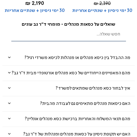
החל מ-
2,190 ₪
מחיר
2,390 ₪
רגיל
30 ימי ניסיון + שנתיים אחריות
30 ימי ניסיון + שנתיים אחריות
שואלים על כסאות מנהלים - מומחי ד"ר גב עונים
מה ההבדל בין כיסא מנהלים או מנהלות לכיסא משרדי רגיל?
מהם המאפיינים הייחודיים של כסא מנהלים אורטופדי מבית ד״ר גב?
איך לבחור כסא מנהלים שמתאים למשרד?
האם כיסאות מנהלים מתאימים גם לעבודה מהבית?
מהם תנאי המשלוח והאחריות ברכישת כסא מנהלים אונליין?
האם יש תקופת ניסיון על כסאות מנהלים ומנהלות של ד״ר גב?