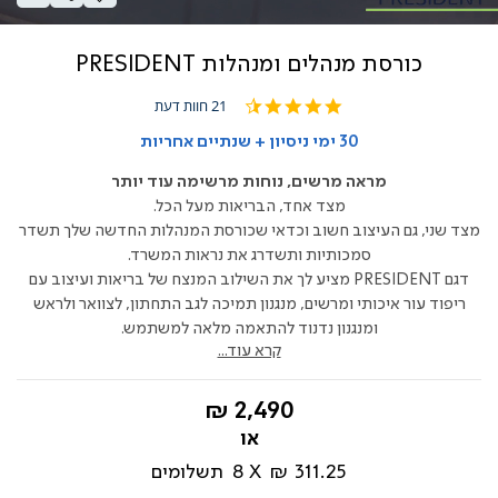
כורסת מנהלים ומנהלות PRESIDENT
4.4
21 חוות דעת
star
rating
30 ימי ניסיון + שנתיים אחריות
מראה מרשים, נוחות מרשימה עוד יותר
מצד אחד, הבריאות מעל הכל.
מצד שני, גם העיצוב חשוב וכדאי שכורסת המנהלות החדשה שלך תשדר
סמכותיות ותשדרג את נראות המשרד.
דגם PRESIDENT מציע לך את השילוב המנצח של בריאות ועיצוב עם
ריפוד עור איכותי ומרשים, מנגנון תמיכה לגב התחתון, לצוואר ולראש
ומנגנון נדנוד להתאמה מלאה למשתמש.
קרא עוד...
החל
2,490 ₪
מ-
311.25 ₪
8
תשלומים