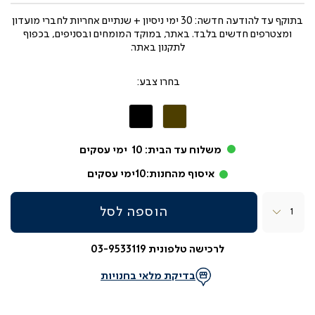
בתוקף עד
להודעה חדשה: 30 ימי ניסיון + שנתיים אחריות לחברי מועדון
ומצטרפים חדשים בלבד. באתר, במוקד המומחים ובסניפים, בכפוף
לתקנון באתר.
צבע
חום
שחור
משלוח עד הבית:
10
ימי עסקים
איסוף מהחנות:
10
ימי עסקים
כמות
הוספה לסל
לרכישה טלפונית 03-9533119
בדיקת מלאי בחנויות