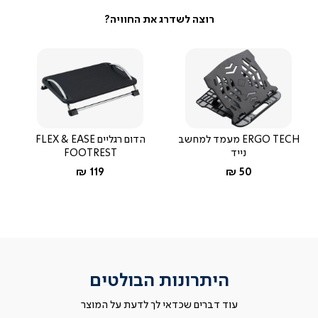
ERGO TECH מעמד למחשב
הדום רגליים FLEX & EASE
נייד
FOOTREST
החל מ-
החל מ-
119 ₪
50 ₪
היתרונות הבולטים
עוד דברים שכדאי לך לדעת על המוצר