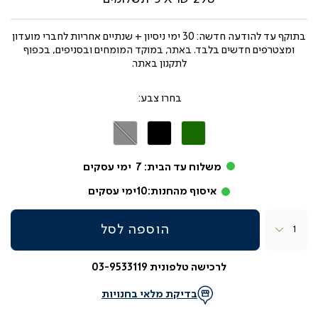
בתוקף עד
להודעה חדשה: 30 ימי ניסיון + שנתיים אחריות לחברי מועדון
ומצטרפים חדשים בלבד. באתר, במוקד המומחים ובסניפים, בכפוף
לתקנון באתר.
צבע
ירוק
שחור
אפור
משלוח עד הבית:
7
ימי עסקים
איסוף מהחנות:
10
ימי עסקים
כמות
הוספה לסל
לרכישה טלפונית 03-9533119
בדיקת מלאי בחנויות