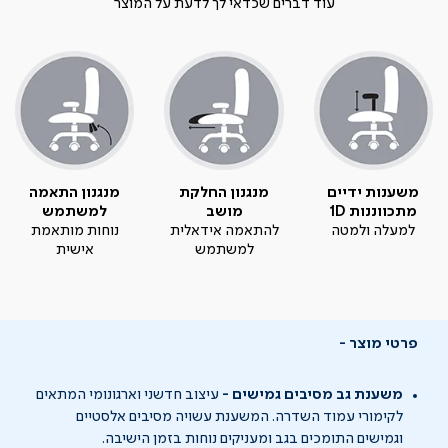
עוד דברים שכדאי לך לדעת על המוצר
משענות ידיים
מנגנון החלקת
מנגנון התאמה
מתכווננות 1D
מושב
למשתמש
למעלה ולמטה
להתאמה אידאלית
נוחות מותאמת
למשתמש
אישית
פרטי מוצר
משענת גב מסיבים גמישים -
עיצוב חדשני וארגונומי המתאים
לקימורי עמוד השדרה. המשענת עשויה מסיבים אלסטיים
וגמישים התומכים בגב ומעניקים נוחות בזמן הישיבה.