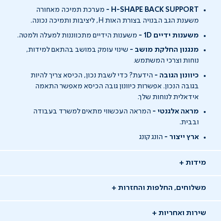
H-SHAPE BACK SUPPORT -
מערכת תמיכה מאחורה
משענת הגב הבנויה בצורת האות H, ליציבות ותמיכה נכונה.
משענות ידיים 1D -
משענות הידיים מתכווננות למעלה ולמטה.
מנגנון החלקת מושב -
שינוי עומק במושב בהתאם למידות,
נוחות וצרכי המשתמש.
כיוונון הגובה -
הידעת? כדי לשבת נכון, הכיסא צריך להיות
בגובה הנכון. אפשרות כיוונון גובה הכיסא מאפשר התאמה
אידאלית לנוחות שלך.
מראה אלגנטי -
המראה העכשווי מתאים למשרד בעבודה
ובבית.
ארץ ייצור -
הונג קונג
מידות
משלוחים, החלפות והחזרות
שירות ואחריות