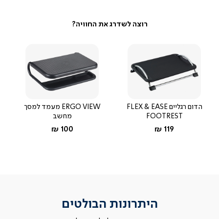
הדום רגליים FLEX & EASE
ERGO VIEW מעמד למסך
FOOTREST
מחשב
החל מ-
החל מ-
100 ₪
119 ₪
היתרונות הבולטים