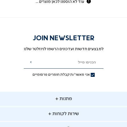
עוד לא הוספנו לכאן מוצרים ...
JOIN NEWSLETTER
למבצעים חדשות ועדכונים הרשמו לניוזלטר שלנו
הכניסו מייל
הרשמה
אני מאשר/ת קבלת חומרים פרסומיים
תנות
מתנות
ירות
שירות לקוחות
קוחות
מתנות לאמא
מתנות לאבא
"ר