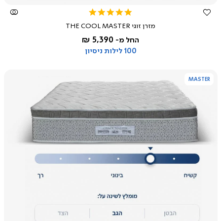
5.0
star
מזרן זוגי THE COOL MASTER
rating
5,390 ₪
החל מ-
100 לילות ניסיון
MASTER
צפייה
מהירה