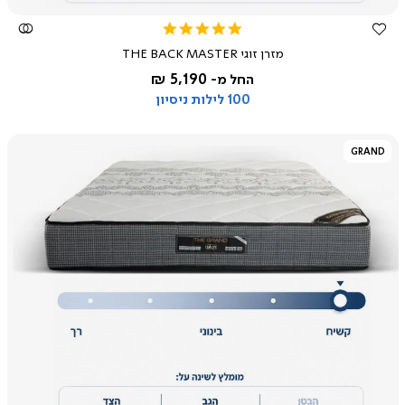
5.0
star
מזרן זוגי THE BACK MASTER
rating
5,190 ₪
החל מ-
100 לילות ניסיון
GRAND
צפייה
מהירה