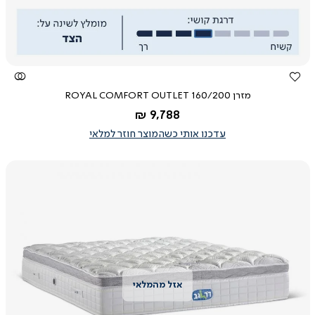
מזרן ROYAL COMFORT OUTLET 160/200
החל מ-
9,788 ₪
עדכנו אותי כשהמוצר חוזר למלאי
צפייה
מהירה