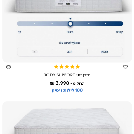
צפייה
מהירה
5.0
star
מזרן זוגי BODY SUPPORT
rating
3,990 ₪
החל מ-
100 לילות ניסיון