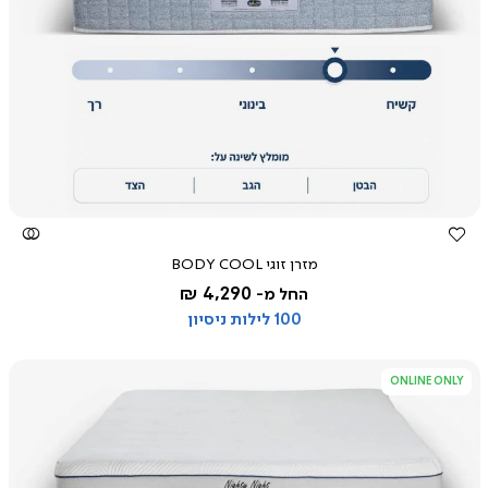
צפייה
מהירה
מזרן זוגי BODY COOL
4,290 ₪
החל מ-
100 לילות ניסיון
ONLINE ONLY