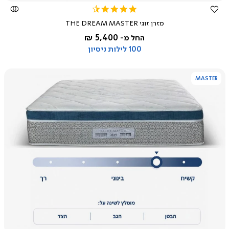
4.3
star
מזרן זוגי THE DREAM MASTER
rating
5,400 ₪
החל מ-
100 לילות ניסיון
MASTER
צפייה
מהירה