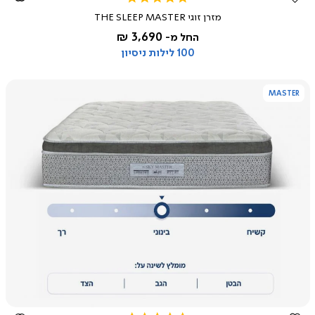
star
מזרן זוגי THE SLEEP MASTER
rating
3,690 ₪
החל מ-
100 לילות ניסיון
MASTER
צפייה
מהירה