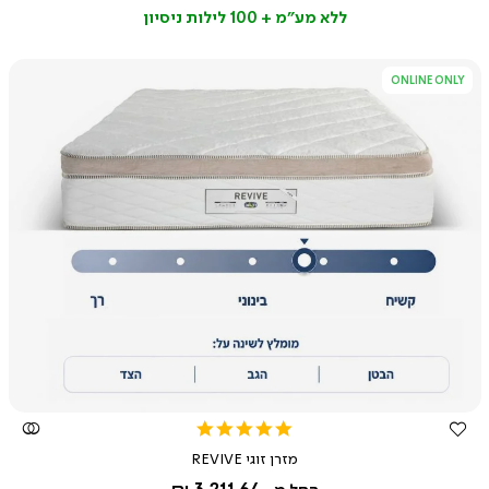
רגיל
ללא מע"מ + 100 לילות ניסיון
ONLINE ONLY
צפייה
מהירה
4.8
star
מזרן זוגי REVIVE
rating