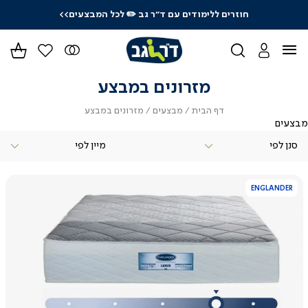
לרכישה טלפונית: 03-9533119
מזרונים במבצע
דף
מבצעים
מזרונים
דף הבית
מבצעים
מזרונים במבצע
הבית
במבצע
מבצעים
סנן לפי
ENGLANDER
צפייה