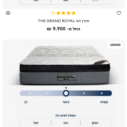
4.0
star
מזרן זוגי THE GRAND ROYAL
rating
9,900 ₪
החל מ-
GRAND
צפייה
מהירה