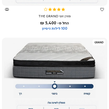
4.2
star
מזרן זוגי THE GRAND
rating
5,400 ₪
החל מ-
100 לילות ניסיון
GRAND
צפייה
מהירה