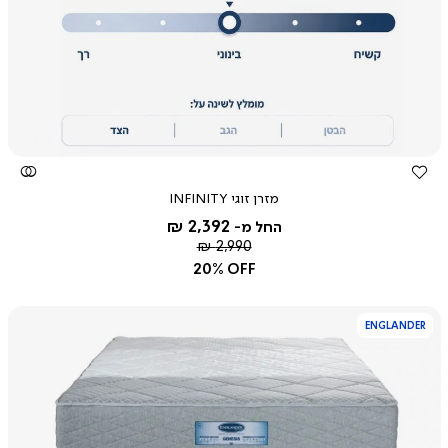
צפייה
מהירה
מזרן זוגי INFINITY
2,392 ₪
החל מ-
מחיר
2,990 ₪
רגיל
20% OFF
ENGLANDER