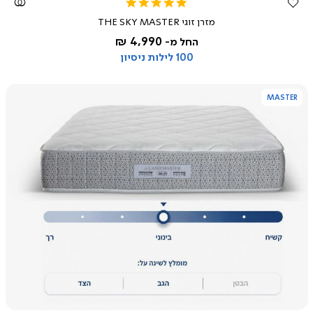
5.0
star
מזרן זוגי THE SKY MASTER
rating
4,990 ₪
החל מ-
100 לילות ניסיון
MASTER
צפייה
מהירה