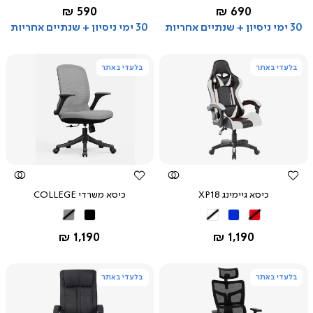
החל מ-
החל מ-
590 ₪
690 ₪
שחור
שחור
30 ימי ניסיון + שנתיים אחריות
30 ימי ניסיון + שנתיים אחריות
בלעדי באתר
בלעדי באתר
צפייה
צפייה
מהירה
מהירה
כיסא גיימינג XP18
כיסא משרדי COLLEGE
שחור
שחור
שחור
שחור
אפור
אדום
כחול
לבן
החל מ-
החל מ-
1,190 ₪
1,190 ₪
בלעדי באתר
בלעדי באתר