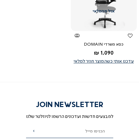
צפייה
מהירה
כסא משרדי DOMAIN
החל מ-
1,090 ₪
שחור
עדכנו אותי כשהמוצר חוזר למלאי
JOIN NEWSLETTER
למבצעים חדשות ועדכונים הרשמו לניוזלטר שלנו
הכניסו מייל
הרשמה