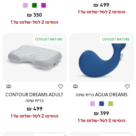
החל מ-
499 ₪
סגול
ירוק
ורוד
הוסיפו 2 לסל-שלמו על 1
החל מ-
350 ₪
הוסיפו 2 לסל-שלמו על 1
COOLIST NATURE
COOLIST NATURE
צפייה
צפייה
מהירה
מהירה
AQUA DREAMS כרית שינה
CONTOUR DREAMS ADULT
כרית שינה
ירוק
כחול
ורוד
החל מ-
499 ₪
מנטה
החל מ-
399 ₪
הוסיפו 2 לסל-שלמו על 1
הוסיפו 2 לסל-שלמו על 1