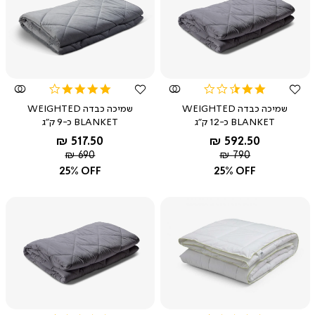
צפייה
צפייה
מהירה
מהירה
4.2
2.4
star
star
שמיכה כבדה WEIGHTED
שמיכה כבדה WEIGHTED
rating
rating
BLANKET כ-12 ק"ג
BLANKET כ-9 ק"ג
החל מ-
החל מ-
517.50 ₪
592.50 ₪
מחיר
מחיר
690 ₪
790 ₪
רגיל
רגיל
25% OFF
25% OFF
צפייה
צפייה
מהירה
מהירה