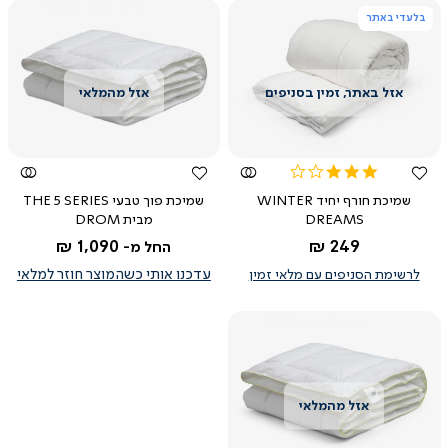
בלעדי באתר
צפייה
צפייה
מהירה
מהירה
3.0
star
שמיכת חורף יחיד WINTER
שמיכת פוך טבעי THE 5 SERIES
rating
DREAMS
מבית DROM
החל מ-
1,090 ₪
249 ₪
החל מ-
לרשימת הסניפים עם מלאי זמין
עדכנו אותי כשהמוצר חוזר למלאי
צפייה
מהירה