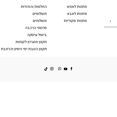
לקוחות
מתנות לאמא
החלפות והחזרות
מתנות לאבא
תשלומים
מתנות מקוריות
משלוחים
הרשמה
סרטוני הרכבה
ביטול עיסקה
תקנון מועדון לקוחות
תקנון הטבת ימי ניסיון והרחבת 
facebook
דברו
Instagram
איתנו
ב-
WhatsApp