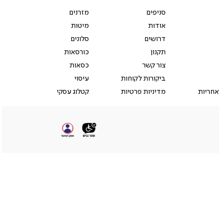
גב
סניפים
מזרנים
אודות
מיטות
דרושים
סלונים
תקנון
כורסאות
צור קשר
כסאות
ביקורות לקוחות
עיסוי
אחריות
מדיניות פרטיות
קטלוג עסקי