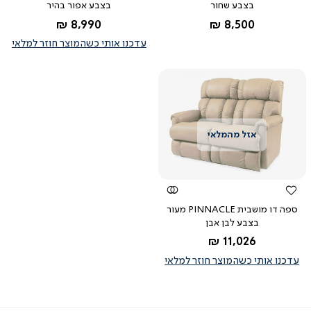
בצבע שחור
בצבע אפור בהיר
שחור
החל מ-
החל מ-
8,990 ₪
8,500 ₪
אפור
בהיר
עדכנו אותי כשהמוצר חוזר למלאי
צפייה
מהירה
ספה דו מושבית PINNACLE מעור
בצבע לבן אבן
החל מ-
11,026 ₪
לבן
אבן
עדכנו אותי כשהמוצר חוזר למלאי