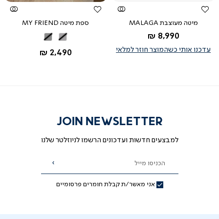
מיטה מעוצבת MALAGA
ספת מיטה MY FRIEND
החל מ-
8,990 ₪
אפור
אפור
בהיר
עדכנו אותי כשהמוצר חוזר למלאי
החל מ-
2,490 ₪
JOIN NEWSLETTER
למבצעים חדשות ועדכונים הרשמו לניוזלטר שלנו
הכניסו מייל
הרשמה
אני מאשר/ת קבלת חומרים פרסומיים
תנות