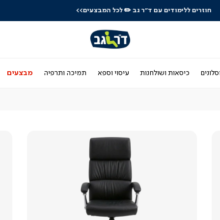
לרכישה טלפונית: 03-9533119
סלונים
כיסאות ושולחנות
עיסוי וספא
תמיכה ותרפיה
מבצעים
צפייה
מהירה