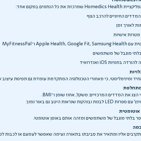
את כל הנתונים במקום אחד:
ת לאורך זמן
מטרות אישיות
Apple He ו־MyFitnessPal
לתי מוגבל של משתמשים
ה בחנויות iOS ואנדרואיד
לויות
יד ומינימליסטי, כי מאחורי הטכנולוגיה המתקדמת עומדת גם תפיסת עיצוב
 מתחלפת
הצג את המדדים המרכזיים: משקל, אחוז שומן ו־BMI.
אוטומטית
 בלתי מוגבל של משתמשים ומזהה אותם באופן אוטומטי.
כמה
רבים אליו ומתאיר את סביבתו בתאורה נעימה שאפשר לעמעם או לכבות לפי 