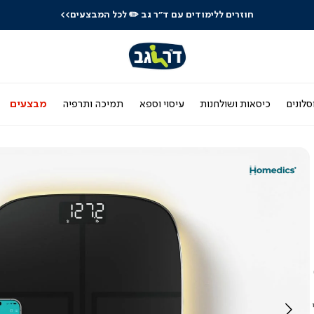
חוזרים ללימודים עם ד"ר גב
✏️ לכל המבצעים>>
סלונים
כיסאות ושולחנות
עיסוי וספא
תמיכה ותרפיה
מבצעים