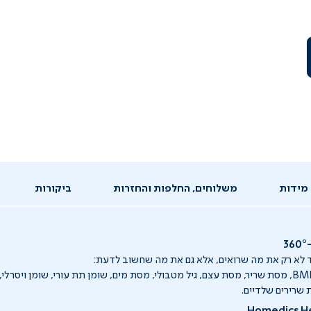
מידות
משלוחים, החלפות והחזרות
ביקורות
3
 לא רק את מה שרואים, אלא גם את מה שחשוב לדעת:
משקל, אחוז שומן, BMI, מסת שריר, מסת עצם, גיל מטבולי, מסת מים, שומן תת עורי, שומן ויסר