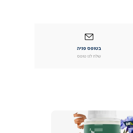
|
בטופס
פניה
|
בטופס פניה
עמוד
מוצר
שלח לנו טופס
צור
קשר
(54)