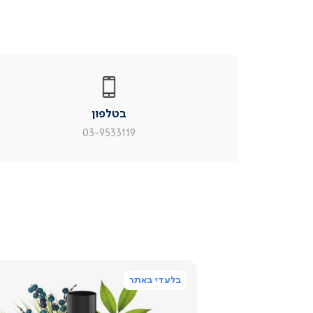
|
בטלפון
|
בטלפון
בטלפון
|
|
עמוד
עמוד
בטלפון
מוצר
מוצר
צור
צור
03-9533119
קשר
קשר
(54)
(54)
בלעדי באתר