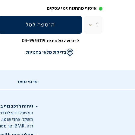
איסוף מהחנות:
ימי עסקים
כמות
הוספה לסל
לרכישה טלפונית 03-9533119
בדיקת מלאי בחנויות
פרטי מוצר
ניתוח הרכב גוף ב-60°
המשקל יודע למדוד
רזה, BMR וסך מסת שרירים שלדיים.