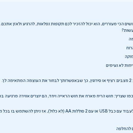
שים הכי מעוררים, הוא יכול להזכיר לכם תקופות נפלאות, להרגיע ולאזן אתכם.
עשות?
מה
רוח
וקה
ריחות לא נעימים
לך.
כמו שצריך: חוש הריח מארח את חוש הראייה ויחד, הם יוצרים אווירה מרגיעה במ
לול), אז ניתן להשתמש בו בכל מקום שרק רוצים.