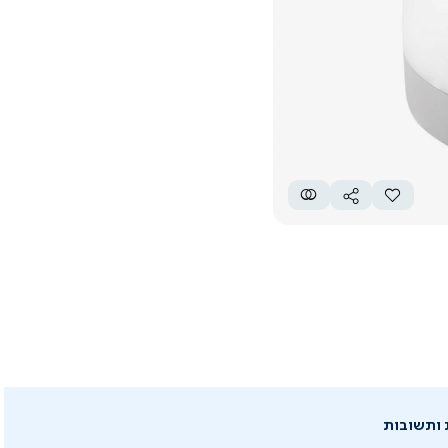
 ותשובות