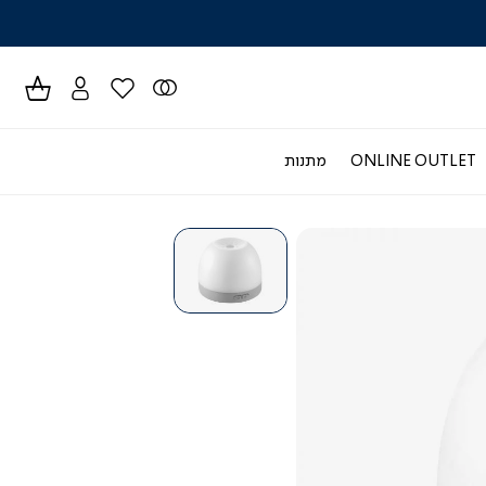
לרכישה טל
ONLINE OUTLET
מתנות