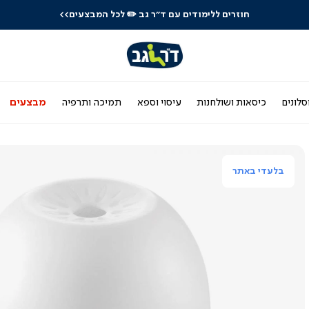
חוזרים ללימודים עם ד"ר גב
✏️ לכל המבצעים>>
סלונים
כיסאות ושולחנות
עיסוי וספא
תמיכה ותרפיה
מבצעים
בלעדי באתר