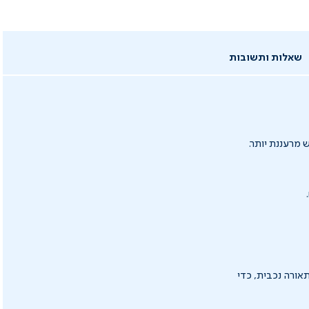
שאלות ותשובות
 מרעננת יותר.
 התאורה נכבית, כדי