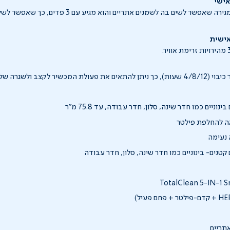
אישי
מטהר האוויר כולל מגירה שאפשר לשים בה לשמנים אתריים והו
ישית
ב ולשגרה של כל אחד ואחת מכם.
ניים כמו חדר שינה, סלון, חדר עבודה, עד 75.8 מ"ר
אה להחלפת פילטר
 נעימה
טנים- בינוניים כמו חדר שינה, סלון, חדר עבודה