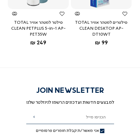
P
פילטרים למטהר אוויר TOTAL
פילטר למטהר אוויר TOTAL
CLEAN PETPLUS 5-in-1 AP-
CLEAN DESKTOP AP-
A
PET35W
DT10WT
החל מ-
החל מ-
249 ₪
99 ₪
JOIN NEWSLETTER
למבצעים חדשות ועדכונים הרשמו לניוזלטר שלנו
הכניסו מייל
הרשמה
אני מאשר/ת קבלת חומרים פרסומיים