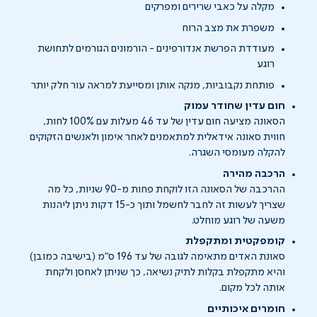
מקלה על כאבי שרירים ומפרקים
משפרת את מצב הרוח
מעודדת הפרשת אנדורפינים - הורמונים הגורמים לתחושת
רוגע
פותחת נקבוביות, מנקה אותן ומסייעת למראה עור חלק יותר
חום עדין שחודר עמוק
הסאונה מציעה חום עדין של עד 46 מעלות עם 100% לחות,
חווית סאונה אידאלית למתאמנים לאחר אימון ולאנשים הזקוקים
להקלה מעומסי השגרה.
הרכבה מהירה
ההרכבה של הסאונה הזו לוקחת פחות מ-90 שניות, כל מה
שצריך לעשות זה לחבר לחשמל ותוך כ-15 דקות ניתן ליהנות
משעה של רוגע מוחלט.
קומפקטית ומתקפלת
סאונת האדים מתאימה לגובה של עד 196 ס"מ (בישיבה כמובן)
והיא מתקפלת בקלות לתיק נשיאה, כך שניתן לאחסן ולקחת
אותה לכל מקום.
חומרים איכותיים