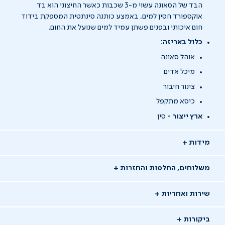
הבד של הסאונה עשוי מ-3 שכבות כאשר החיצוני הוא בד
אוקספורד חסין למים, באמצע כותנה סינתטית המספקת בידוד
חום איכותי ובפנים פשתן עמיד למים שנועל את החום.
כלול באריזה:
אוהל סאונה
מיכל אדים
צינור חיבור
כיסא מתקפל
ארץ ייצור -
סין
מידות
משלוחים, החלפות והחזרות
שירות ואחריות
ביקורות