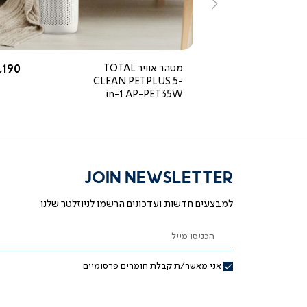
ימינה
5.0
star
rating
החל מ-
החל 
499 ₪
מטהר אוויר TOTAL
,190 ₪
CLEAN PETPLUS 5-
in-1 AP-PET35W
JOIN NEWSLETTER
למבצעים חדשות ועדכונים הרשמו לניוזלטר שלנו
הכניסו מייל
אני מאשר/ת קבלת חומרים פרסומיים