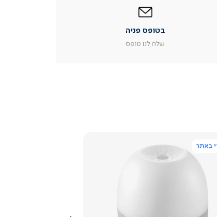
בטופס
פניה
|
בטופס פניה
עמוד
מוצר
שלח לנו טופס
צור
קשר
(54)
 באתר
צפייה
מהירה