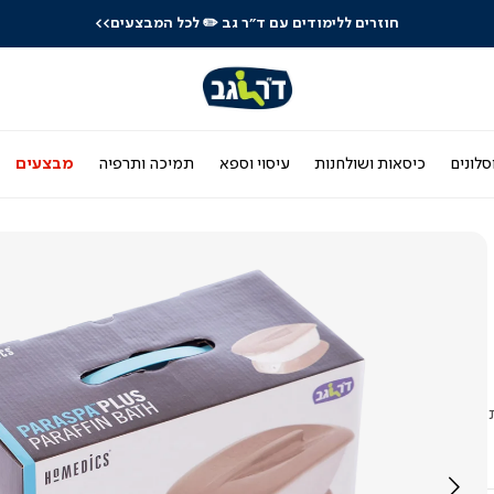
חוזרים ללימודים עם ד"ר גב
✏️ לכל המבצעים>>
סלונים
כיסאות ושולחנות
עיסוי וספא
תמיכה ותרפיה
מבצעים
שקיות