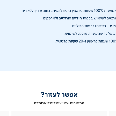
עוות פראפין היפורלרגנית, בחום עדין וללא ריח.
אים לשימוש בכפות הידיים והרגליים ולמרפקים.
ים -
בידיים ובכפות הרגליים.
 על כך שהשעווה מוכנה לשימוש.
אפשר לעזור?
המומחים שלנו עומדים לשירותכם
|
ב-
|
|
בטופס