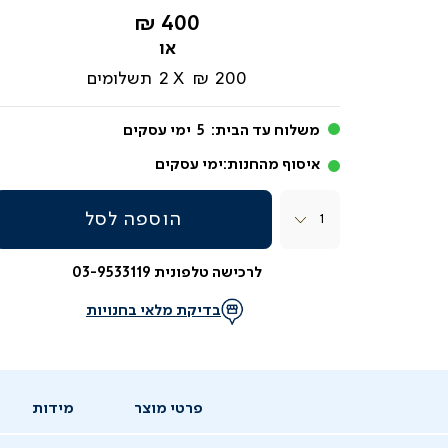
החל
400 ₪
מ-
200 ₪
2
תשלומים
משלוח עד הבית:
5
ימי עסקים
איסוף מהחנות:
ימי עסקים
כמות
הוספה לסל
לרכישה טלפונית 03-9533119
בדיקת מלאי בחנויות
פרטי מוצר
מידות